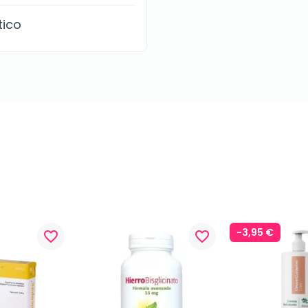
tico
-3,95 €
favorite_border
favorite_border