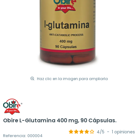
Haz clic en la imagen para ampliarla
Obire L-Glutamina 400 mg, 90 Cápsulas.
4
/
5
-
1
opiniones
Referencia: 000004