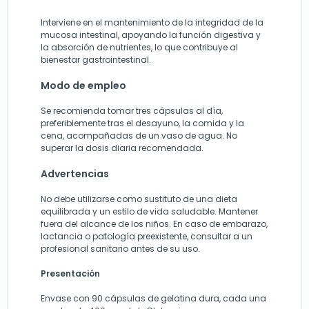
Interviene en el mantenimiento de la integridad de la
mucosa intestinal, apoyando la función digestiva y
la absorción de nutrientes, lo que contribuye al
bienestar gastrointestinal.
Modo de empleo
Se recomienda tomar tres cápsulas al día,
preferiblemente tras el desayuno, la comida y la
cena, acompañadas de un vaso de agua. No
superar la dosis diaria recomendada.
Advertencias
No debe utilizarse como sustituto de una dieta
equilibrada y un estilo de vida saludable. Mantener
fuera del alcance de los niños. En caso de embarazo,
lactancia o patología preexistente, consultar a un
profesional sanitario antes de su uso.
Presentación
Envase con 90 cápsulas de gelatina dura, cada una