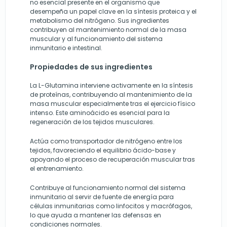
no esencial presente en el organismo que
desempeña un papel clave en la síntesis proteica y el
metabolismo del nitrógeno. Sus ingredientes
contribuyen al mantenimiento normal de la masa
muscular y al funcionamiento del sistema
inmunitario e intestinal.
Propiedades de sus ingredientes
La L-Glutamina interviene activamente en la síntesis
de proteínas, contribuyendo al mantenimiento de la
masa muscular especialmente tras el ejercicio físico
intenso. Este aminoácido es esencial para la
regeneración de los tejidos musculares.
Actúa como transportador de nitrógeno entre los
tejidos, favoreciendo el equilibrio ácido-base y
apoyando el proceso de recuperación muscular tras
el entrenamiento.
Contribuye al funcionamiento normal del sistema
inmunitario al servir de fuente de energía para
células inmunitarias como linfocitos y macrófagos,
lo que ayuda a mantener las defensas en
condiciones normales.