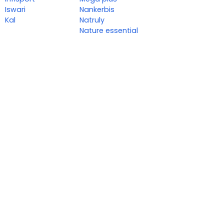
Iswari
Nankerbis
Kal
Natruly
Nature essential