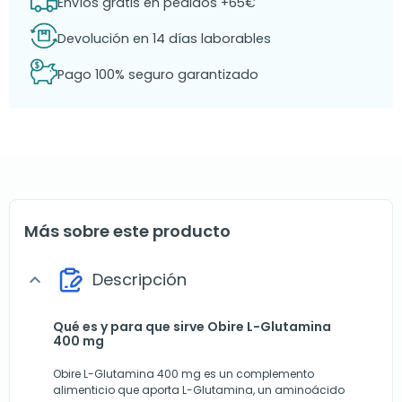
Envíos gratis en pedidos +65€
Devolución en 14 días laborables
Pago 100% seguro garantizado
Más sobre este producto
Descripción
expand_more
Qué es y para que sirve Obire L-Glutamina
400 mg
Obire L-Glutamina 400 mg es un complemento
alimenticio que aporta L-Glutamina, un aminoácido