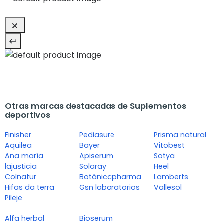
Otras marcas destacadas de Suplementos
deportivos
Finisher
Pediasure
Prisma natural
Aquilea
Bayer
Vitobest
Ana maría
Apiserum
Sotya
lajusticia
Solaray
Heel
Colnatur
Botánicapharma
Lamberts
Hifas da terra
Gsn laboratorios
Vallesol
Pileje
Alfa herbal
Bioserum