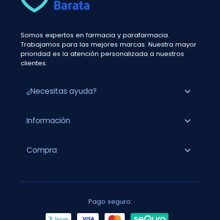
Somos expertos en farmacia y parafarmacia.
Trabajamos para las mejores marcas. Nuestra mayor
prioridad es la atención personalizada a nuestros
clientes.
expand_more
¿Necesitas ayuda?
expand_more
Información
expand_more
Compra
Pago seguro: