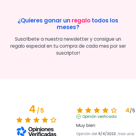
¿Quieres ganar un
regalo
todos los
meses?
Suscríbete a nuestra newsletter y consigue un
regalo especial en tu compra de cada mes por ser
suscriptor!
4
4
/
5
/
5
Opinión verificada
Muy bien
Opinión del
9/4/2023
, tras una