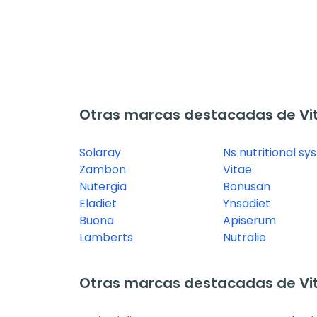
Otras marcas destacadas de Vi
Solaray
Ns nutritional s
Zambon
Vitae
Nutergia
Bonusan
Eladiet
Ynsadiet
Buona
Apiserum
Lamberts
Nutralie
Otras marcas destacadas de Vi