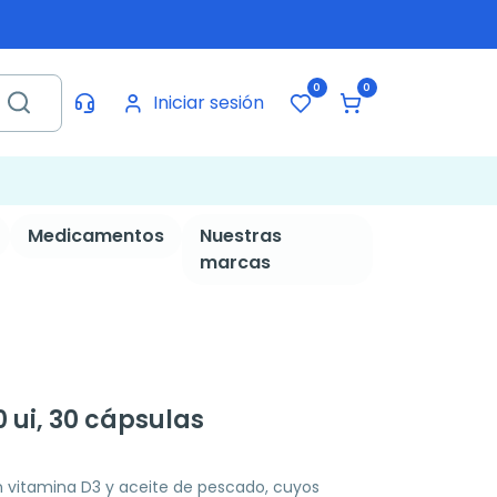
0
0
Iniciar sesión
Medicamentos
Nuestras
marcas
0 ui, 30 cápsulas
vitamina D3 y aceite de pescado, cuyos