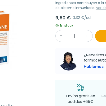
ingredientes contribuyen a la
del sistema inmunitario.
Ver d
9,50 €
0,32 €/ud
En stock
¿Necesitas 
farmacéutic
Hablamos
Envíos gratis en
De
pedidos +65€
a ampliarla