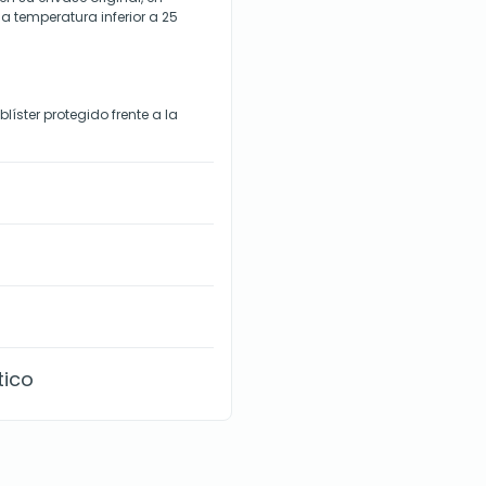
 a temperatura inferior a 25
íster protegido frente a la
tico