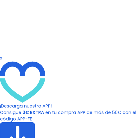
x
¡Descarga nuestra APP!
Consigue
3€ EXTRA
en tu compra APP de más de 50€ con el
código APP-FB