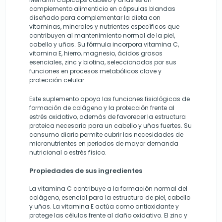
complemento alimenticio en cápsulas blandas
diseñado para complementar la dieta con
vitaminas, minerales y nutrientes específicos que
contribuyen al mantenimiento normal de la piel,
cabello y uñas. Su fórmula incorpora vitamina C,
vitamina E, hierro, magnesio, ácidos grasos
esenciales, zinc y biotina, seleccionados por sus
funciones en procesos metabólicos clave y
protección celular.
Este suplemento apoya las funciones fisiológicas de
formación de colágeno y la protección frente al
estrés oxidativo, además de favorecer la estructura
proteica necesaria para un cabello y uñas fuertes. Su
consumo diario permite cubrir las necesidades de
micronutrientes en periodos de mayor demanda
nutricional o estrés físico.
Propiedades de sus ingredientes
La vitamina C contribuye a la formación normal del
colágeno, esencial para la estructura de piel, cabello
y uñas. La vitamina E actúa como antioxidante y
protege las células frente al daño oxidativo. El zinc y