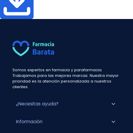
Somos expertos en farmacia y parafarmacia.
Trabajamos para las mejores marcas. Nuestra mayor
prioridad es la atención personalizada a nuestros
clientes.
expand_more
¿Necesitas ayuda?
expand_more
Información