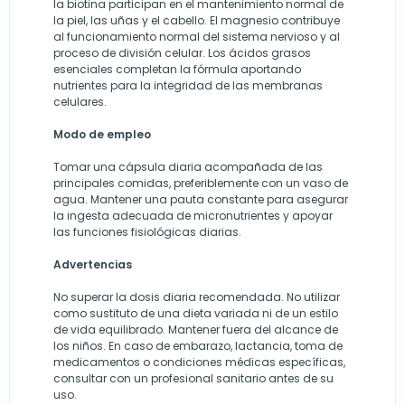
la biotina participan en el mantenimiento normal de
la piel, las uñas y el cabello. El magnesio contribuye
al funcionamiento normal del sistema nervioso y al
proceso de división celular. Los ácidos grasos
esenciales completan la fórmula aportando
nutrientes para la integridad de las membranas
celulares.
Modo de empleo
Tomar una cápsula diaria acompañada de las
principales comidas, preferiblemente con un vaso de
agua. Mantener una pauta constante para asegurar
la ingesta adecuada de micronutrientes y apoyar
las funciones fisiológicas diarias.
Advertencias
No superar la dosis diaria recomendada. No utilizar
como sustituto de una dieta variada ni de un estilo
de vida equilibrado. Mantener fuera del alcance de
los niños. En caso de embarazo, lactancia, toma de
medicamentos o condiciones médicas específicas,
consultar con un profesional sanitario antes de su
uso.