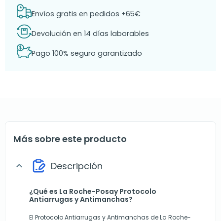
Envíos gratis en pedidos +65€
Devolución en 14 días laborables
Pago 100% seguro garantizado
Más sobre este producto
Descripción
expand_more
¿Qué es La Roche-Posay Protocolo
Antiarrugas y Antimanchas?
El Protocolo Antiarrugas y Antimanchas de La Roche-