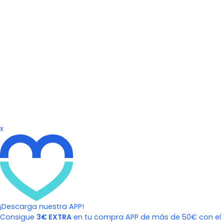
x
¡Descarga nuestra APP!
Consigue
3€ EXTRA
en tu compra APP de más de 50€ con el