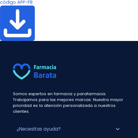
código APP-FB
Somos expertos en farmacia y parafarmacia.
Trabajamos para las mejores marcas. Nuestra mayor
prioridad es la atención personalizada a nuestros
clientes.
expand_more
¿Necesitas ayuda?