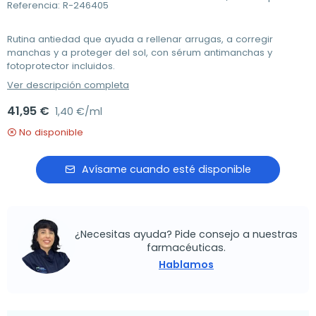
Referencia: R-246405
Rutina antiedad que ayuda a rellenar arrugas, a corregir
manchas y a proteger del sol, con sérum antimanchas y
fotoprotector incluidos.
Ver descripción completa
41,95 €
1,40 €/ml
No disponible
Avísame cuando esté disponible
¿Necesitas ayuda? Pide consejo a nuestras
farmacéuticas.
Hablamos