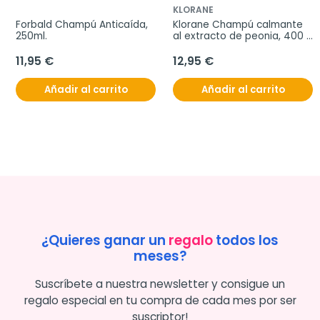
KLORANE
Forbald Champú Anticaída, 
Klorane Champú calmante 
250ml.
al extracto de peonia, 400 
ml
11,95 €
12,95 €
Añadir al carrito
Añadir al carrito
¿Quieres ganar un
regalo
todos los
meses?
Suscríbete a nuestra newsletter y consigue un
regalo especial en tu compra de cada mes por ser
suscriptor!