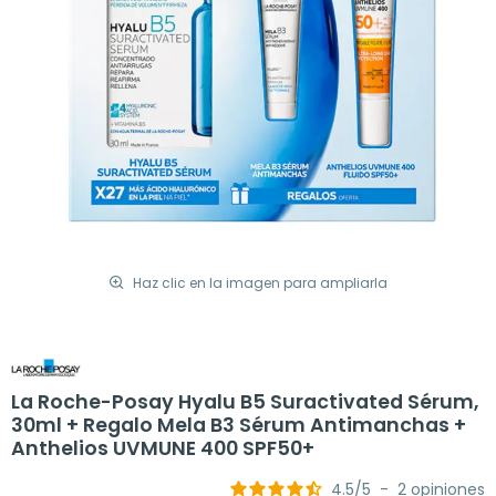
Haz clic en la imagen para ampliarla
La Roche-Posay Hyalu B5 Suractivated Sérum,
30ml + Regalo Mela B3 Sérum Antimanchas +
Anthelios UVMUNE 400 SPF50+
4.5
/
5
-
2
opiniones