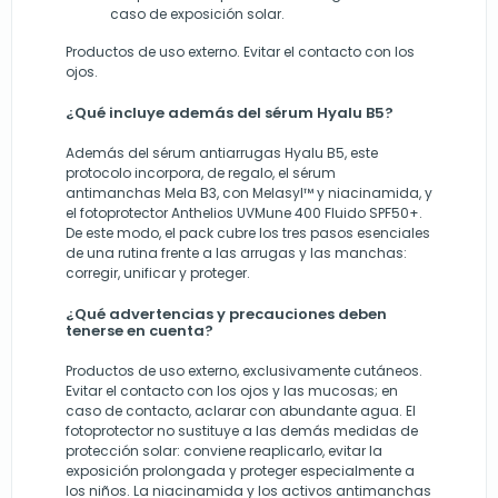
caso de exposición solar.
Productos de uso externo. Evitar el contacto con los
ojos.
¿Qué incluye además del sérum Hyalu B5?
Además del sérum antiarrugas Hyalu B5, este
protocolo incorpora, de regalo, el sérum
antimanchas Mela B3, con Melasyl™ y niacinamida, y
el fotoprotector Anthelios UVMune 400 Fluido SPF50+.
De este modo, el pack cubre los tres pasos esenciales
de una rutina frente a las arrugas y las manchas:
corregir, unificar y proteger.
¿Qué advertencias y precauciones deben
tenerse en cuenta?
Productos de uso externo, exclusivamente cutáneos.
Evitar el contacto con los ojos y las mucosas; en
caso de contacto, aclarar con abundante agua. El
fotoprotector no sustituye a las demás medidas de
protección solar: conviene reaplicarlo, evitar la
exposición prolongada y proteger especialmente a
los niños. La niacinamida y los activos antimanchas