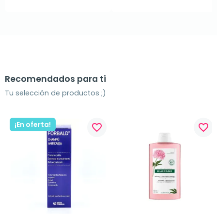
Recomendados para ti
Tu selección de productos ;)
¡En oferta!
favorite_border
favorite_border