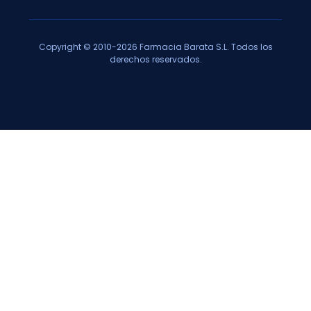
Copyright © 2010-2026 Farmacia Barata S.L. Todos los
derechos reservados.