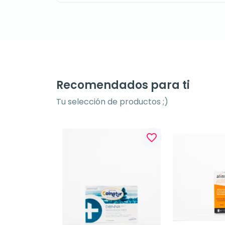
Recomendados para ti
Tu selección de productos ;)
favorite_border