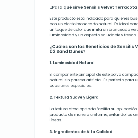
¿Para qué sirve Sensilis Velvet Terracot
Este producto está indicado para quienes busc
con un efecto bronceado natural. Es ideal para 
un toque de color que imita un bronceado ve
luminosidad y un aspecto saludable y fresco.
¿Cuáles son los Beneficios de Sensilis 
02 Sand Dunes?
1. Luminosidad Natural
El componente principal de este polvo compact
natural sin parecer artificial. Es perfecto para 
ocasiones especiales.
2. Textura Suave y Ligera
La textura aterciopelada facilita su aplicación
producto de manera uniforme, evitando los ant
líneas.
3. Ingredientes de Alta Calidad