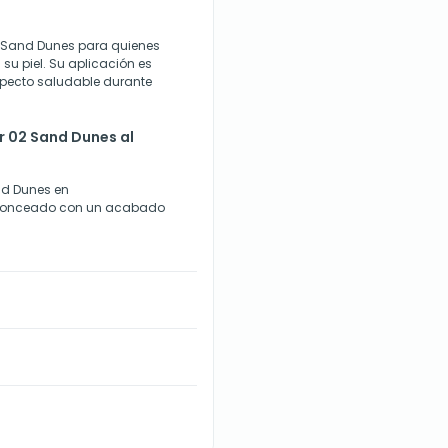
2 Sand Dunes para quienes
su piel. Su aplicación es
specto saludable durante
r 02 Sand Dunes al
and Dunes en
 bronceado con un acabado