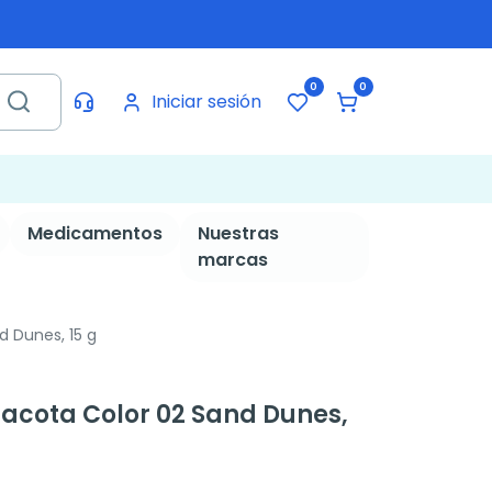
0
0
Iniciar sesión
Medicamentos
Nuestras
marcas
d Dunes, 15 g
rracota Color 02 Sand Dunes,