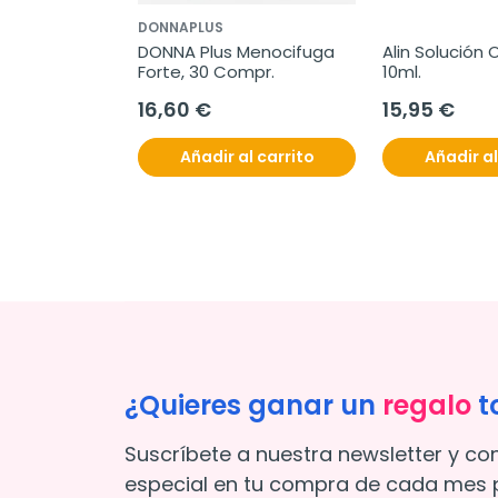
DONNAPLUS
DONNA Plus Menocifuga 
Alin Solución O
Forte, 30 Compr.
10ml.
16,60 €
15,95 €
Añadir al carrito
Añadir al
¿Quieres ganar un
regalo
t
Suscríbete a nuestra newsletter y co
especial en tu compra de cada mes p