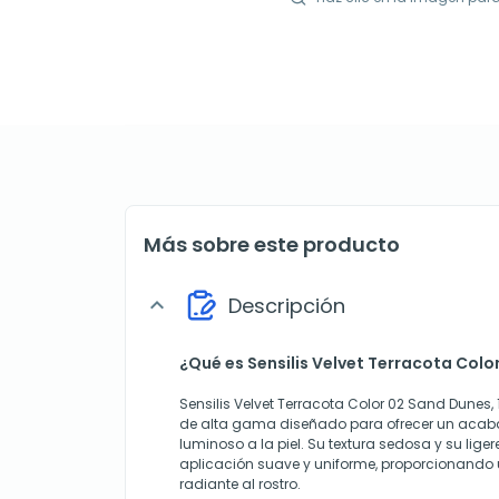
Más sobre este producto
Descripción
expand_more
¿Qué es Sensilis Velvet Terracota Colo
Sensilis Velvet Terracota Color 02 Sand Dunes
de alta gama diseñado para ofrecer un acab
luminoso a la piel. Su textura sedosa y su lige
aplicación suave y uniforme, proporcionando 
radiante al rostro.