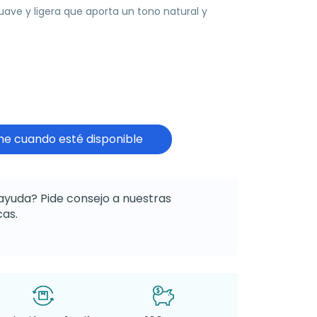
uave y ligera que aporta un tono natural y
e cuando esté disponible
ayuda? Pide consejo a nuestras
as.