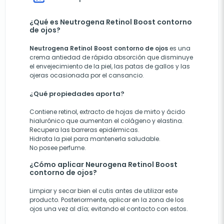
¿Qué es Neutrogena Retinol Boost contorno
de ojos?
Neutrogena Retinol Boost contorno de ojos
es una
crema antiedad de rápida absorción que disminuye
el envejecimiento de la piel, las patas de gallos y las
ojeras ocasionada por el cansancio.
¿Qué propiedades aporta?
Contiene retinol, extracto de hojas de mirto y ácido
hialurónico que aumentan el colágeno y elastina.
Recupera las barreras epidérmicas.
Hidrata la piel para mantenerla saludable.
No posee perfume.
¿Cómo aplicar Neurogena Retinol Boost
contorno de ojos?
Limpiar y secar bien el cutis antes de utilizar este
producto. Posteriormente, aplicar en la zona de los
ojos una vez al día; evitando el contacto con estos.