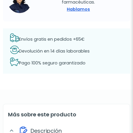
farmacéuticas.
Hablamos
Envíos gratis en pedidos +65€
Devolución en 14 días laborables
Pago 100% seguro garantizado
Más sobre este producto
Descripción
expand_more