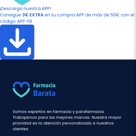
¡Descarga nuestra APP!
Consigue
3€ EXTRA
en tu compra APP de más de 50€ con el
código APP-FB
Somos expertos en farmacia y parafarmacia.
Trabajamos para las mejores marcas. Nuestra mayor
prioridad es la atención personalizada a nuestros
clientes.