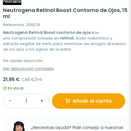
Neutrogena Retinol Boost Contorno de Ojos, 15
ml
Referencia: 209278
Neutrogena Retinol Boost contorno de ojos c
on
una composición basada en
retinol,
ácido hialurónico y
extracto vegetal de mirto para minimizar las arrugas alrededor
de los ojos y los signos de la edad.
De rápida absorción.
Ver descripción completa
21,95 €
1,46 €/ml
En stock
Añadir al carrito
¿Necesitas ayuda? Pide consejo a nuestras