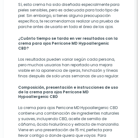
Sí, esta crema ha sido diseñada especialmente para
pieles sensibles, pero es adecuada para todo tipo de
piel. Sin embargo, si tienes alguna preocupación
específica, te recomendamos realizar una prueba de
parche antes de usarla en todo el área de los ojos.
¿Cuánto tiempo se tarda en ver resultados con la
crema para ojos Perricone MD Hypoallergenic
CBD?
Los resultados pueden variar según cada persona,
pero muchos usuarios han reportado una mejora
visible en la apariencia de ojeras, hinchazón y líneas
finas después de solo unas semanas de uso regular.
Composición, presentación e instrucciones de uso
de la crema para ojos Perricone MD
Hypoallergenic CBD
La crema para ojos Perricone MD Hypoallergenic CBD
contiene una combinación de ingredientes naturales
y suaves, incluyendo CBD, aceite de semilla de
cáñamo, ácido hialurónico y extracto de manzanilla.
Viene en una presentación de 15 ml, perfecta para
llevar contigo a donde quiera que vayas. Para