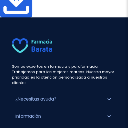
Somos expertos en farmacia y parafarmacia.
Trabajamos para las mejores marcas. Nuestra mayor
prioridad es la atención personalizada a nuestros
clientes.
expand_more
¿Necesitas ayuda?
expand_more
Información