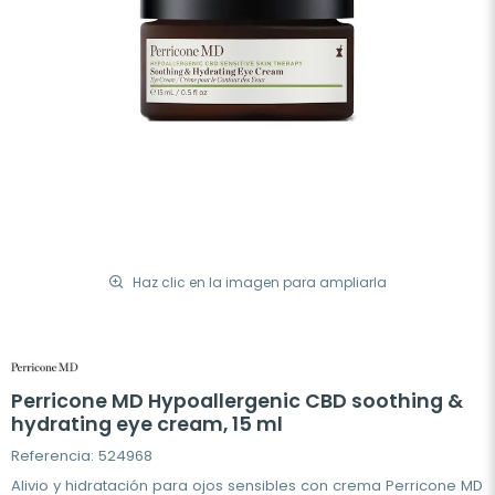
Haz clic en la imagen para ampliarla
Perricone MD Hypoallergenic CBD soothing &
hydrating eye cream, 15 ml
Referencia: 524968
Alivio y hidratación para ojos sensibles con crema Perricone MD