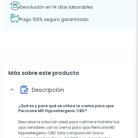
Devolución en 14 días laborables
Pago 100% seguro garantizado
Más sobre este producto
Descripción
expand_more
¿Qué es y para qué se utiliza la crema para ojos
Perricone MD Hypoallergenic CBD?
Descubre la solución ideal para calmar e hidratar tus
ojos sensibles con la crema para ojos Perricone MD
Hypoallergenic CBD. Esta composición única