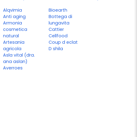
Alqvimia
Bioearth
Anti aging
Bottega di
Armonia
lungavita
cosmetica
Cattier
natural
Cellfood
Artesania
Coup d eclat
agricola
D shila
Asla vital (dra.
ana aslan)
Averroes