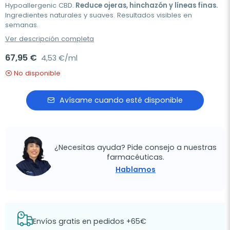
Hypoallergenic CBD.
Reduce ojeras, hinchazón y líneas finas.
Ingredientes naturales y suaves. Resultados visibles en
semanas.
Ver descripción completa
67,95 €
4,53 €/ml
No disponible
Avísame cuando esté disponible
¿Necesitas ayuda? Pide consejo a nuestras
farmacéuticas.
Hablamos
Envíos gratis en pedidos +65€