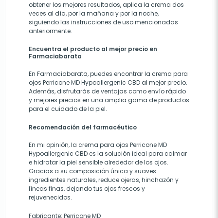
obtener los mejores resultados, aplica la crema dos
veces al día, por la mañana y por la noche,
siguiendo las instrucciones de uso mencionadas
anteriormente.
Encuentra el producto al mejor precio en
Farmaciabarata
En Farmaciabarata, puedes encontrar la crema para
ojos Perricone MD Hypoallergenic CBD al mejor precio.
Además, disfrutarás de ventajas como envío rápido
y mejores precios en una amplia gama de productos
para el cuidado de la piel.
Recomendación del farmacéutico
En mi opinión, la crema para ojos Perricone MD
Hypoallergenic CBD es la solución ideal para calmar
e hidratar la piel sensible alrededor de los ojos.
Gracias a su composición única y suaves
ingredientes naturales, reduce ojeras, hinchazón y
líneas finas, dejando tus ojos frescos y
rejuvenecidos.
Fabricante:
Perricone MD