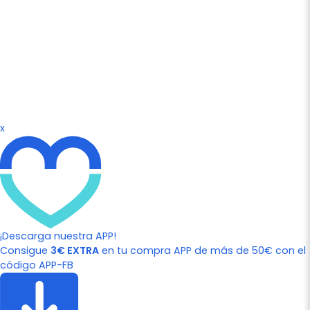
x
¡Descarga nuestra APP!
Consigue
3€ EXTRA
en tu compra APP de más de 50€ con el
código APP-FB