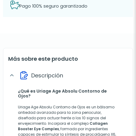
Pago 100% seguro garantizado
Más sobre este producto
Descripción
expand_more
¿Qué es Uriage Age Absolu Contorno de
Ojos?
Uriage Age Absolu Contorno de Ojos es un bálsamo
antiedad avanzado para la zona periocular,
diseñado para actuar frente a los 10 signos del
envejecimiento. Incorpora el complejo
Collagen
Booster Eye Complex
, formado por ingredientes
capaces de estimular la síntesis de procolágeno X6,