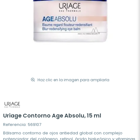
Haz clic en la imagen para ampliarla
Uriage Contorno Age Absolu, 15 ml
Referencia: 569107
Bálsamo contorno de ojos antiedad global con complejo
potenciador del colágeno, retinol, ácido hialurónico y vitaminas