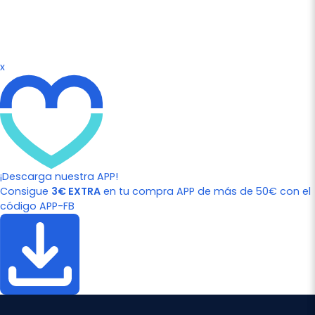
x
¡Descarga nuestra APP!
Consigue
3€ EXTRA
en tu compra APP de más de 50€ con el
código APP-FB