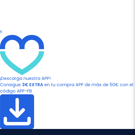
x
¡Descarga nuestra APP!
Consigue
3€ EXTRA
en tu compra APP de más de 50€ con el
código APP-FB