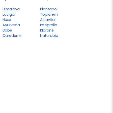
Himalaya
Plantapol
Lavigor
Topicrem
Nuxe
Aslavital
Ayurveda
Integralia
Babé
Klorane
Carederm
Naturabio