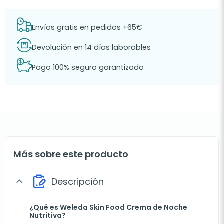
Envíos gratis en pedidos +65€
Devolución en 14 días laborables
Pago 100% seguro garantizado
Más sobre este producto
Descripción
expand_more
¿Qué es Weleda Skin Food Crema de Noche
Nutritiva?