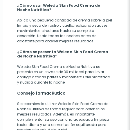
¿Cómo usar Weleda Skin Food Crema de
Noche Nutritiva?
Aplica una pequeña cantidad de crema sobre la piel
limpia y seca del rostro y cuello, realizando suaves
movimientos circulares hasta su completa
absorción. Úsala todas las noches antes de
acostarte para obtener mejores resultados.
¿Cómo se presenta Weleda Skin Food Crema
de Noche Nutritiva?
Weleda Skin Food Crema de Noche Nutritiva se
presenta en un envase de 30 ml, ideal para llevar
contigo a todas partes y mantener tu piel hidratada
y nutrida durante la noche.
Consejo farmacéutico
Se recomienda utilizar Weleda Skin Food Crema de
Noche Nutritiva de forma regular para obtener los
mejores resultados. Además, es importante
complementar su uso con una adecuada limpieza
facial diaria y una alimentación equilibrada para
mantener la salud de la piel.