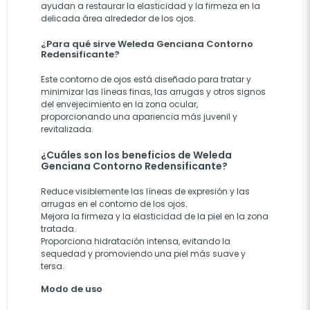
ayudan a restaurar la elasticidad y la firmeza en la
delicada área alrededor de los ojos.
¿Para qué sirve Weleda Genciana Contorno
Redensificante?
Este contorno de ojos está diseñado para tratar y
minimizar las líneas finas, las arrugas y otros signos
del envejecimiento en la zona ocular,
proporcionando una apariencia más juvenil y
revitalizada.
¿Cuáles son los beneficios de Weleda
Genciana Contorno Redensificante?
Reduce visiblemente las líneas de expresión y las
arrugas en el contorno de los ojos.
Mejora la firmeza y la elasticidad de la piel en la zona
tratada.
Proporciona hidratación intensa, evitando la
sequedad y promoviendo una piel más suave y
tersa.
Modo de uso