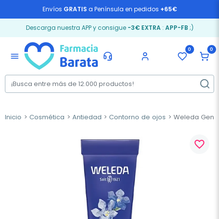
Envíos
GRATIS
a Península en pedidos
+65€
Descarga nuestra APP y consigue
-3€ EXTRA
:
APP-FB
;)
0
0
menu
Inicio
Cosmética
Antiedad
Contorno de ojos
Weleda Gencia
favorite_border