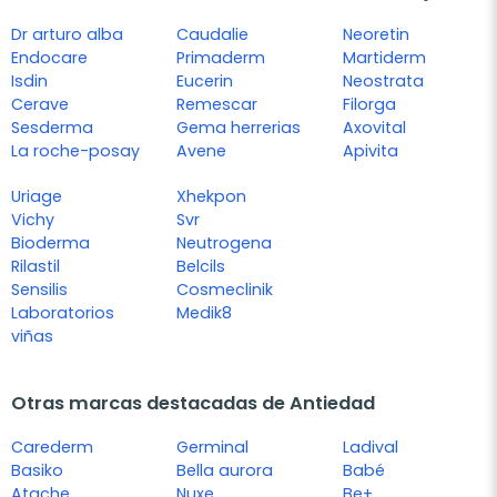
Dr arturo alba
Caudalie
Neoretin
Endocare
Primaderm
Martiderm
Isdin
Eucerin
Neostrata
Cerave
Remescar
Filorga
Sesderma
Gema herrerias
Axovital
La roche-posay
Avene
Apivita
Uriage
Xhekpon
Vichy
Svr
Bioderma
Neutrogena
Rilastil
Belcils
Sensilis
Cosmeclinik
Laboratorios
Medik8
viñas
Otras marcas destacadas de Antiedad
Carederm
Germinal
Ladival
Basiko
Bella aurora
Babé
Atache
Nuxe
Be+