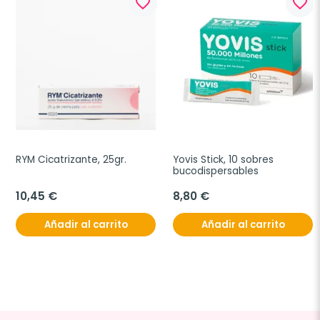
favorite_border
favorite_border
RYM Cicatrizante, 25gr.
Yovis Stick, 10 sobres 
bucodispersables
10,45 €
8,80 €
Añadir al carrito
Añadir al carrito