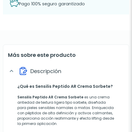
Pago 100% seguro garantizado
Más sobre este producto
Descripción
expand_more
¿Qué es Sensilis Peptido AR Crema Sorbete?
Sensilis Peptido AR Crema Sorbete
es una crema
antiedad de textura ligera tipo sorbete, diseñada
para pieles sensibles normales a mixtas. Enriquecida
con péptidos de alta definición y activos calmantes,
proporciona acción reafirmante y efecto lifting desde
la primera aplicación.