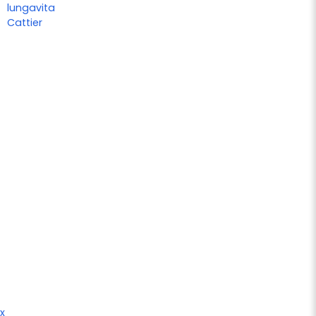
lungavita
Cattier
x