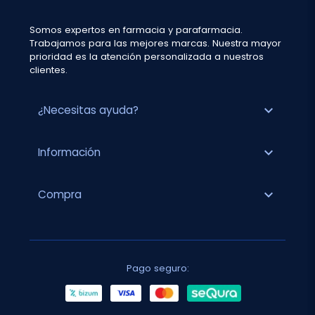
Somos expertos en farmacia y parafarmacia.
Trabajamos para las mejores marcas. Nuestra mayor
prioridad es la atención personalizada a nuestros
clientes.
expand_more
¿Necesitas ayuda?
expand_more
Información
expand_more
Compra
Pago seguro: