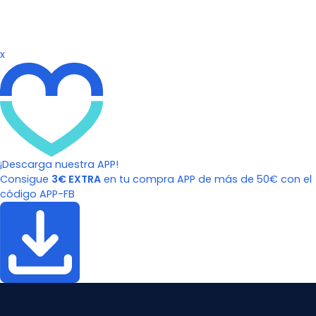
x
¡Descarga nuestra APP!
Consigue
3€ EXTRA
en tu compra APP de más de 50€ con el
código APP-FB