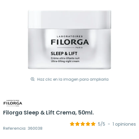
Haz clic en la imagen para ampliarla
Filorga Sleep & Lift Crema, 50ml.
5
/
5
-
1
opiniones
Referencia: 360038