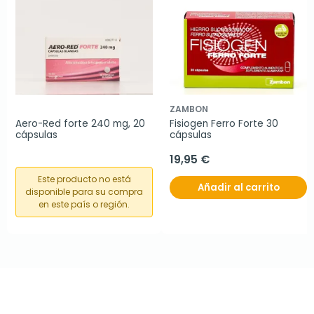
ZAMBON
Aero-Red forte 240 mg, 20 
Fisiogen Ferro Forte 30 
cápsulas
cápsulas
19,95 €
Este producto no está
Añadir al carrito
disponible para su compra
en este país o región.