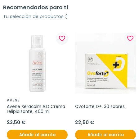
Recomendados para ti
Tu selección de productos ;)
favorite_border
favorite_border
AVENE
Avene Xeracalm A.D Crema 
Ovoforte D+, 30 sobres.
relipidizante, 400 ml
23,50 €
22,50 €
Añadir al carrito
Añadir al carrito