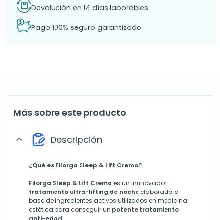
Devolución en 14 días laborables
Pago 100% seguro garantizado
Más sobre este producto
Descripción
expand_more
¿Qué es Filorga Sleep & Lift Crema?
Filorga
Sleep & Lift Crema
es un innnovador
tratamiento ultra-lifting de noche
elaborada a
base de ingredientes activos utilizados en medicina
estética para conseguir un
potente tratamiento
anti-edad
.