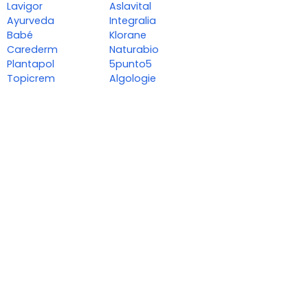
Lavigor
Aslavital
Ayurveda
Integralia
Babé
Klorane
Carederm
Naturabio
Plantapol
5punto5
Topicrem
Algologie