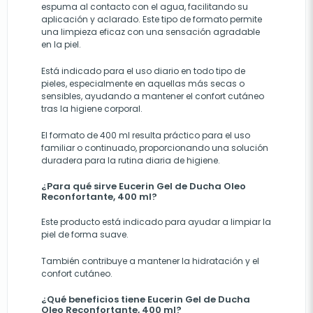
espuma al contacto con el agua, facilitando su
aplicación y aclarado. Este tipo de formato permite
una limpieza eficaz con una sensación agradable
en la piel.
Está indicado para el uso diario en todo tipo de
pieles, especialmente en aquellas más secas o
sensibles, ayudando a mantener el confort cutáneo
tras la higiene corporal.
El formato de 400 ml resulta práctico para el uso
familiar o continuado, proporcionando una solución
duradera para la rutina diaria de higiene.
¿Para qué sirve Eucerin Gel de Ducha Oleo
Reconfortante, 400 ml?
Este producto está indicado para ayudar a limpiar la
piel de forma suave.
También contribuye a mantener la hidratación y el
confort cutáneo.
¿Qué beneficios tiene Eucerin Gel de Ducha
Oleo Reconfortante, 400 ml?