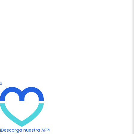
x
¡Descarga nuestra APP!