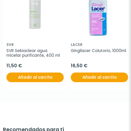
SVR
LACER
SVR Sebiaclear agua 
Gingilacer Colutorio, 1000ml.
micelar purificante, 400 ml
11,50 €
16,50 €
Añadir al carrito
Añadir al carrito
Recomendados para ti