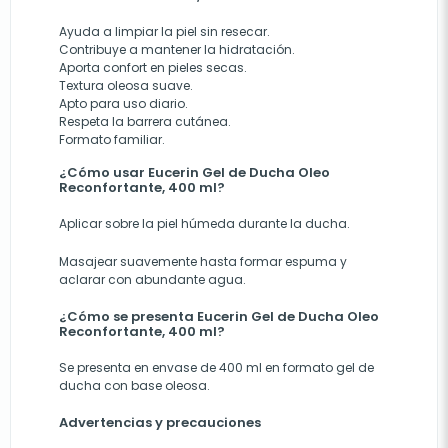
Ayuda a limpiar la piel sin resecar.
Contribuye a mantener la hidratación.
Aporta confort en pieles secas.
Textura oleosa suave.
Apto para uso diario.
Respeta la barrera cutánea.
Formato familiar.
¿Cómo usar Eucerin Gel de Ducha Oleo
Reconfortante, 400 ml?
Aplicar sobre la piel húmeda durante la ducha.
Masajear suavemente hasta formar espuma y
aclarar con abundante agua.
¿Cómo se presenta Eucerin Gel de Ducha Oleo
Reconfortante, 400 ml?
Se presenta en envase de 400 ml en formato gel de
ducha con base oleosa.
Advertencias y precauciones