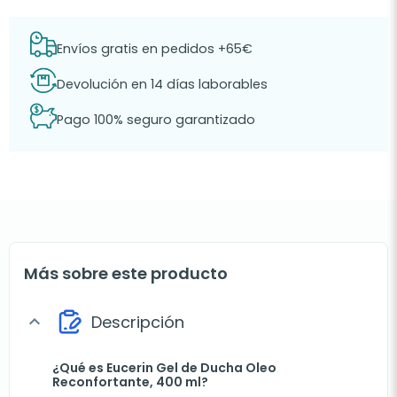
Envíos gratis en pedidos +65€
Devolución en 14 días laborables
Pago 100% seguro garantizado
Más sobre este producto
Descripción
expand_more
¿Qué es Eucerin Gel de Ducha Oleo
Reconfortante, 400 ml?