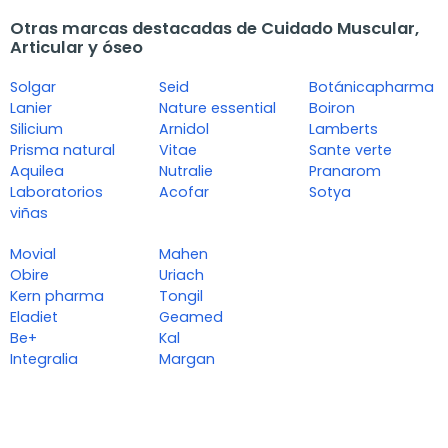
Otras marcas destacadas de Cuidado Muscular,
Articular y óseo
Solgar
Seid
Botánicapharma
Lanier
Nature essential
Boiron
Silicium
Arnidol
Lamberts
Prisma natural
Vitae
Sante verte
Aquilea
Nutralie
Pranarom
Laboratorios
Acofar
Sotya
viñas
Movial
Mahen
Obire
Uriach
Kern pharma
Tongil
Eladiet
Geamed
Be+
Kal
Integralia
Margan