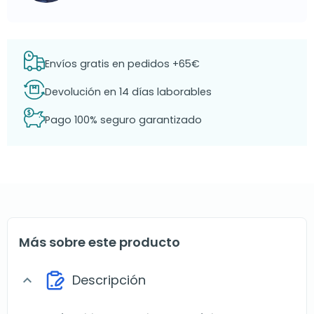
Envíos gratis en pedidos +65€
Devolución en 14 días laborables
Pago 100% seguro garantizado
Más sobre este producto
Descripción
expand_more