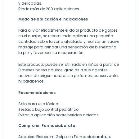
y delicadas.
Rinde más de 200 aplicaciones.
Modo de aplicación e indicaciones
Para aliviar eficazmente el dolor producto de golpes
en el cuerpo, se recomienda aplicar una pequeña
cantidad sobre la zona afectada y realizar un suave
masaje para brindar una sensación de bienestar a
la piel y favorecer su recuperación.
Este producto puede ser utilizado en niños a partir de
0 meses hasta adultos, gracias a sus agentes
activos de origen natural sin perfumes, conservantes
ni parabenos.
Recomendaciones
Solo para uso tópico.
Testado bajo control pediátrico.
Evitar la aplicación sobre heridas abiertas.
Compra en Farmaciabarata
Adquiere Fisiocrem Golpix en Farmaciabarata, tu