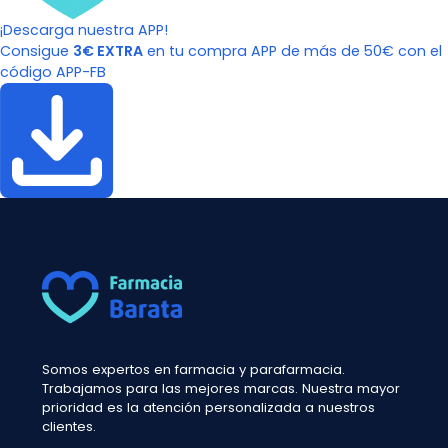
¡Descarga nuestra APP!
Consigue
3€ EXTRA
en tu compra APP de más de 50€ con el
código APP-FB
Somos expertos en farmacia y parafarmacia.
Trabajamos para las mejores marcas. Nuestra mayor
prioridad es la atención personalizada a nuestros
clientes.