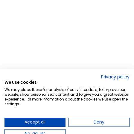
Privacy policy
We use cookies
We may place these for analysis of our visitor data, to improve our
website, show personalised content and to give you a great website
experience. For more information about the cookies we use open the
settings.
Accept all
Deny
No, adjust