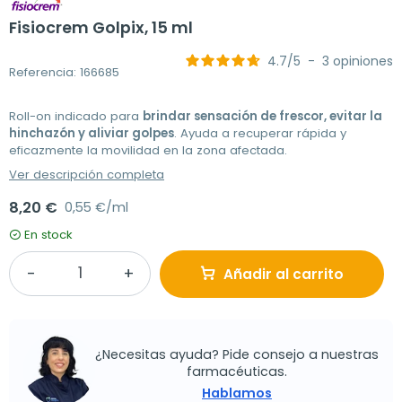
Fisiocrem Golpix, 15 ml
4.7
/
5
-
3
opiniones
Referencia: 166685
Roll-on indicado para
brindar sensación de frescor, evitar la
hinchazón y aliviar golpes
. Ayuda a recuperar rápida y
eficazmente la movilidad en la zona afectada.
Ver descripción completa
8,20 €
0,55 €/ml
En stock
Añadir al carrito
¿Necesitas ayuda? Pide consejo a nuestras
farmacéuticas.
Hablamos