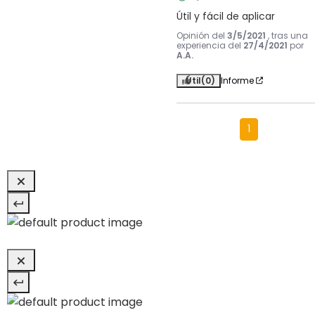
Útil y fácil de aplicar
Opinión del
3/5/2021
, tras una
experiencia del
27/4/2021
por
A.A.
Útil
(0)
Informe
1