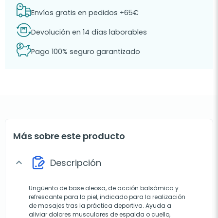
Envíos gratis en pedidos +65€
Devolución en 14 días laborables
Pago 100% seguro garantizado
Más sobre este producto
Descripción
expand_more
Ungüento de base oleosa, de acción balsámica y
refrescante para la piel, indicado para la realización
de masajes tras la práctica deportiva. Ayuda a
aliviar dolores musculares de espalda o cuello,