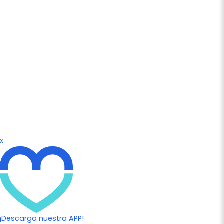
x
¡Descarga nuestra APP!