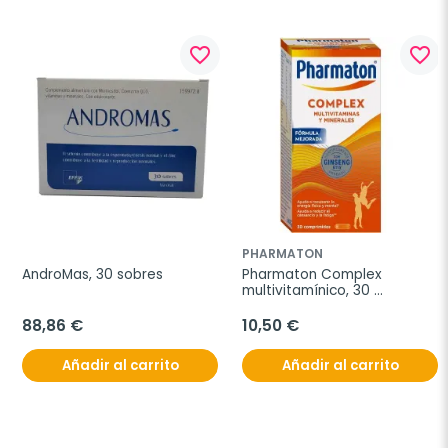
favorite_border
favorite_border
PHARMATON
AndroMas, 30 sobres
Pharmaton Complex 
multivitamínico, 30 
comprimidos
88,86 €
10,50 €
Añadir al carrito
Añadir al carrito