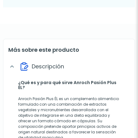
Más sobre este producto
Descripción
expand_more
¿Qué es y para qué sirve Anroch Pasión Plus
ÉL?
Anroch Pasión Plus ÉL es un complemento alimenticio
formulado con una combinación de extractos
vegetales y micronutrientes desarrollada con el
objetivo de integrarse en una dieta equilibrada y
ofrecer un formato cómodo en cápsulas. Su
composición pretende aportar principios activos de
origen natural destinados a favorecer la sensación
de vitalidad masculina.