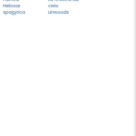
Heliosar
cielo
spagyrica
Linwoods