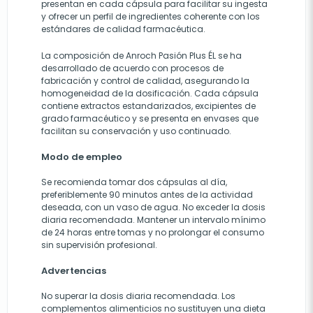
presentan en cada cápsula para facilitar su ingesta
y ofrecer un perfil de ingredientes coherente con los
estándares de calidad farmacéutica.
La composición de Anroch Pasión Plus ÉL se ha
desarrollado de acuerdo con procesos de
fabricación y control de calidad, asegurando la
homogeneidad de la dosificación. Cada cápsula
contiene extractos estandarizados, excipientes de
grado farmacéutico y se presenta en envases que
facilitan su conservación y uso continuado.
Modo de empleo
Se recomienda tomar dos cápsulas al día,
preferiblemente 90 minutos antes de la actividad
deseada, con un vaso de agua. No exceder la dosis
diaria recomendada. Mantener un intervalo mínimo
de 24 horas entre tomas y no prolongar el consumo
sin supervisión profesional.
Advertencias
No superar la dosis diaria recomendada. Los
complementos alimenticios no sustituyen una dieta