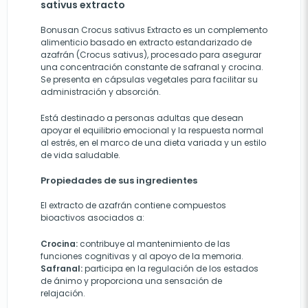
sativus extracto
Bonusan Crocus sativus Extracto es un complemento
alimenticio basado en extracto estandarizado de
azafrán (Crocus sativus), procesado para asegurar
una concentración constante de safranal y crocina.
Se presenta en cápsulas vegetales para facilitar su
administración y absorción.
Está destinado a personas adultas que desean
apoyar el equilibrio emocional y la respuesta normal
al estrés, en el marco de una dieta variada y un estilo
de vida saludable.
Propiedades de sus ingredientes
El extracto de azafrán contiene compuestos
bioactivos asociados a:
Crocina:
contribuye al mantenimiento de las
funciones cognitivas y al apoyo de la memoria.
Safranal:
participa en la regulación de los estados
de ánimo y proporciona una sensación de
relajación.