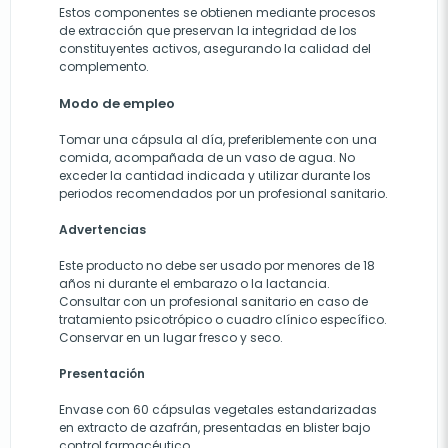
Estos componentes se obtienen mediante procesos
de extracción que preservan la integridad de los
constituyentes activos, asegurando la calidad del
complemento.
Modo de empleo
Tomar una cápsula al día, preferiblemente con una
comida, acompañada de un vaso de agua. No
exceder la cantidad indicada y utilizar durante los
periodos recomendados por un profesional sanitario.
Advertencias
Este producto no debe ser usado por menores de 18
años ni durante el embarazo o la lactancia.
Consultar con un profesional sanitario en caso de
tratamiento psicotrópico o cuadro clínico específico.
Conservar en un lugar fresco y seco.
Presentación
Envase con 60 cápsulas vegetales estandarizadas
en extracto de azafrán, presentadas en blister bajo
control farmacéutico.