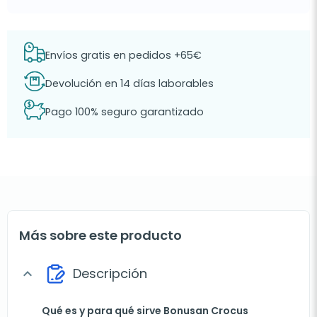
Envíos gratis en pedidos +65€
Devolución en 14 días laborables
Pago 100% seguro garantizado
Más sobre este producto
Descripción
expand_more
Qué es y para qué sirve Bonusan Crocus