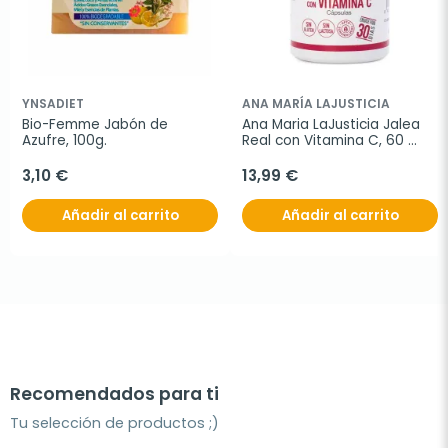
YNSADIET
ANA MARÍA LAJUSTICIA
Bio-Femme Jabón de 
Ana Maria LaJusticia Jalea 
Azufre, 100g.
Real con Vitamina C, 60 
cápsulas
3,10 €
13,99 €
Añadir al carrito
Añadir al carrito
Recomendados para ti
Tu selección de productos ;)