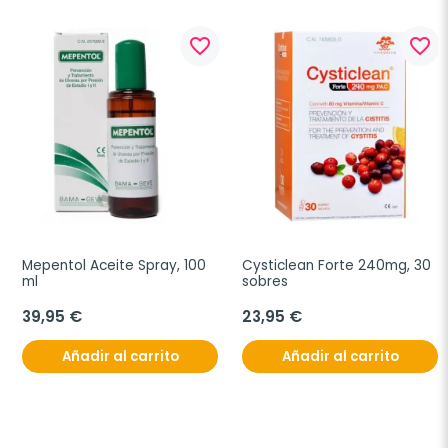
favorite_border
favorite_border
Mepentol Aceite Spray, 100 
Cysticlean Forte 240mg, 30 
ml
sobres
39,95 €
23,95 €
Añadir al carrito
Añadir al carrito