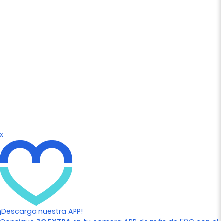
x
¡Descarga nuestra APP!