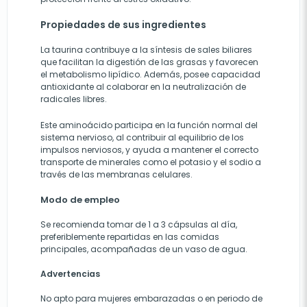
Propiedades de sus ingredientes
La taurina contribuye a la síntesis de sales biliares
que facilitan la digestión de las grasas y favorecen
el metabolismo lipídico. Además, posee capacidad
antioxidante al colaborar en la neutralización de
radicales libres.
Este aminoácido participa en la función normal del
sistema nervioso, al contribuir al equilibrio de los
impulsos nerviosos, y ayuda a mantener el correcto
transporte de minerales como el potasio y el sodio a
través de las membranas celulares.
Modo de empleo
Se recomienda tomar de 1 a 3 cápsulas al día,
preferiblemente repartidas en las comidas
principales, acompañadas de un vaso de agua.
Advertencias
No apto para mujeres embarazadas o en periodo de