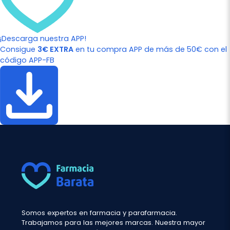
¡Descarga nuestra APP!
Consigue
3€ EXTRA
en tu compra APP de más de 50€ con el
código APP-FB
Somos expertos en farmacia y parafarmacia.
Trabajamos para las mejores marcas. Nuestra mayor