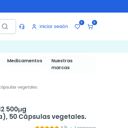
0
0
Iniciar sesión
Medicamentos
Nuestras
marcas
ápsulas vegetales.
12 500μg
, 50 Cápsulas vegetales.