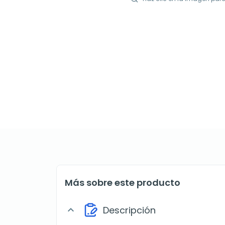
Más sobre este producto
Descripción
expand_more