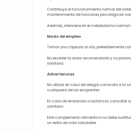
Contribuye al funcionamiento normal del siste
mantenimiento de funciones psicológicas nor
Además, interviene en el metabolismo normal 
Modo de empleo
Tomar una cápsula al día, preferiblemente co
No exceder la dosis recomendada y no prolong
sanitaria.
Advertencias
No utilizar en caso de alergia conocida a la
cualquiera de los excipientes.
En caso de embarazo o lactancia, consultar an
sanitario.
Este complemento alimenticio no debe sustituir
un estilo de vida saludable.