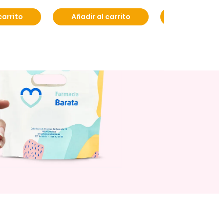
carrito
Añadir al carrito
Añadir al c