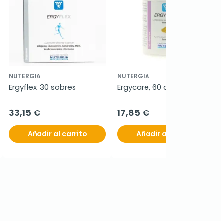
NUTERGIA
NUTERGIA
Ergyflex, 30 sobres
Ergycare, 60 cápsulas
33,15 €
17,85 €
Añadir al carrito
Añadir al carrito