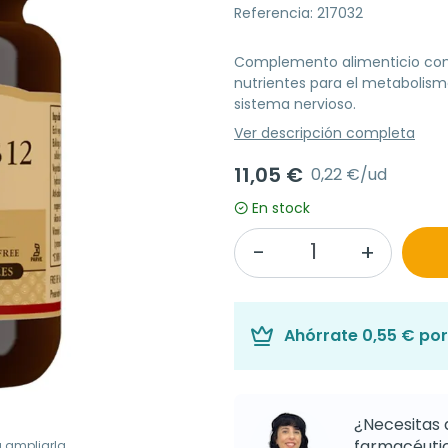
Referencia: 217032
Complemento alimenticio con
nutrientes para el metabolis
sistema nervioso.
Ver descripción completa
11,05 €
0,22 €/ud
En stock
Ahórrate
0,55 €
por
¿Necesitas 
farmacéutic
a ampliarla