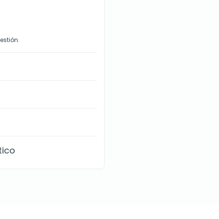
estión.
tico