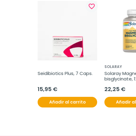
favorite_border
SOLARAY
Seidibiotics Plus, 7 Caps.
Solaray Magn
bisglycinate, 
15,95 €
22,25 €
Añadir al carrito
Añadir al