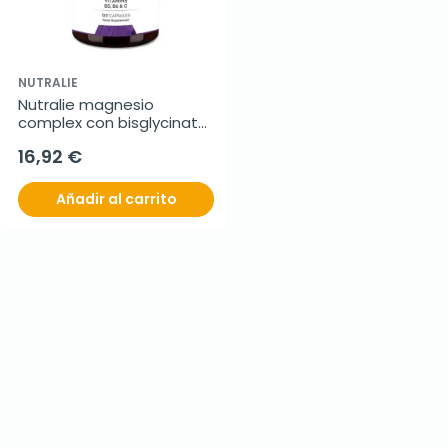
NUTRALIE
Nutralie magnesio 
complex con bisglycinato 
y citrato, 120 cápsulas
16,92 €
Añadir al carrito