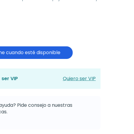
e cuando esté disponible
 ser VIP
Quiero ser VIP
ayuda? Pide consejo a nuestras
as.