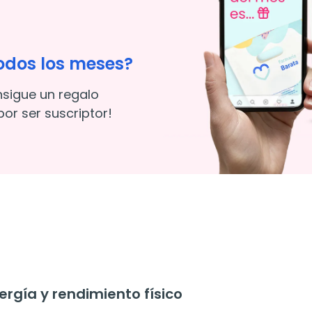
odos los meses?
nsigue un regalo
or ser suscriptor!
rgía y rendimiento físico