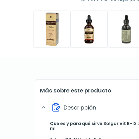
Más sobre este producto
Descripción
expand_more
Qué es y para qué sirve Solgar Vit B-12
ml