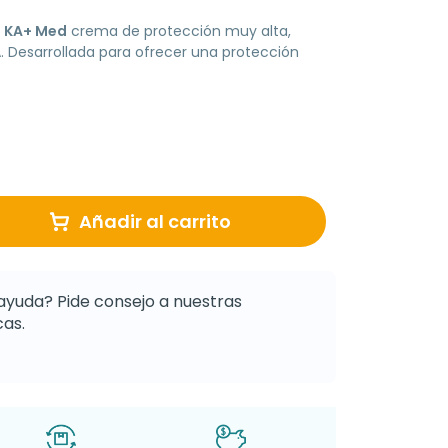
0 KA+ Med
crema de protección muy alta,
A. Desarrollada para ofrecer una protección
Añadir al carrito
ayuda? Pide consejo a nuestras
as.