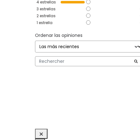
4
estrellas
3
estrellas
2
estrellas
1
estrella
Ordenar las opiniones