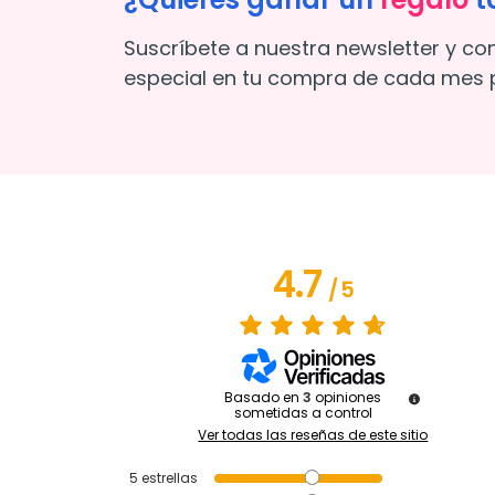
Suscríbete a nuestra newsletter y co
especial en tu compra de cada mes p
4.7
/
5
Basado en
3
opiniones
sometidas a control
Ver todas las reseñas de este sitio
5
estrellas