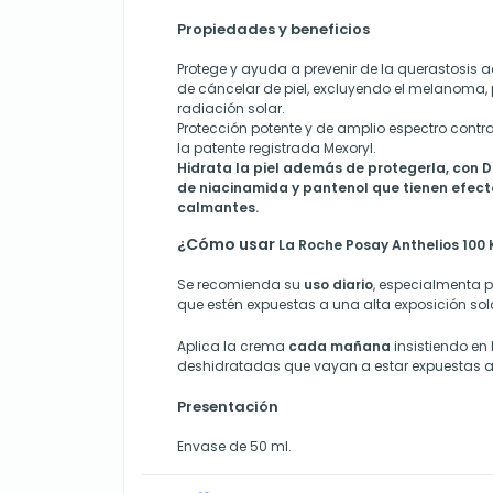
Propiedades y beneficios
Protege y ayuda a prevenir de la querastosis a
de cáncelar de piel, excluyendo el melanoma,
radiación solar.
Protección potente y de amplio espectro contr
la patente registrada Mexoryl.
Hidrata la piel además de protegerla, con 
de niacinamida y pantenol que tienen efect
calmantes.
¿Cómo usar
La Roche Posay Anthelios 100
Se recomienda su
uso diario
, especialmenta 
que estén expuestas a una alta exposición sol
Aplica la crema
cada mañana
insistiendo en
deshidratadas que vayan a estar expuestas a
Presentación
Envase de 50 ml.