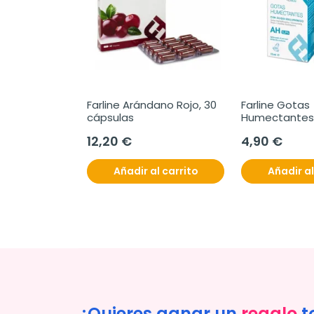
Farline Arándano Rojo, 30 
Farline Gotas 
cápsulas
Humectantes 0
12,20 €
4,90 €
Añadir al carrito
Añadir al
¿Quieres ganar un
regalo
t