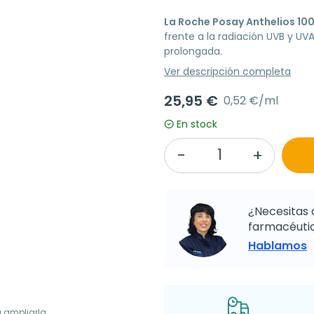
La Roche Posay Anthelios 10
frente a la radiación UVB y UV
prolongada.
Ver descripción completa
25,95 €
0,52 €/ml
En stock
¿Necesitas 
farmacéutic
Hablamos
a ampliarla