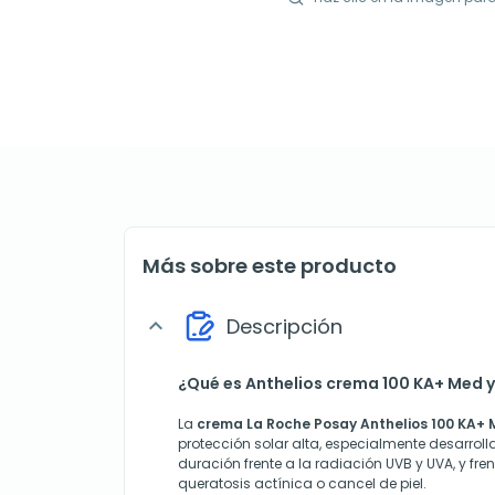
Más sobre este producto
Descripción
expand_more
¿Qué es Anthelios crema 100 KA+ Med y
La
crema La Roche Posay Anthelios 100 KA+
protección solar alta, especialmente desarrol
duración frente a la radiación UVB y UVA, y fren
queratosis actínica o cancel de piel.