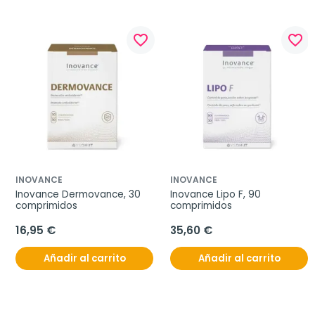
favorite_border
favorite_border
INOVANCE
INOVANCE
Inovance Dermovance, 30 
Inovance Lipo F, 90 
comprimidos
comprimidos
16,95 €
35,60 €
Añadir al carrito
Añadir al carrito