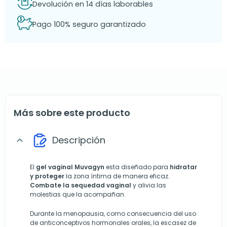
Devolución en 14 días laborables
Pago 100% seguro garantizado
Más sobre este producto
Descripción
expand_more
El
gel vaginal
Muvagyn
esta diseñado para
hidratar
y proteger
la zona íntima de manera eficaz.
Combate la sequedad vaginal
y alivia las
molestias que la acompañan.
Durante la menopausia, como consecuencia del uso
de anticonceptivos hormonales orales, la escasez de