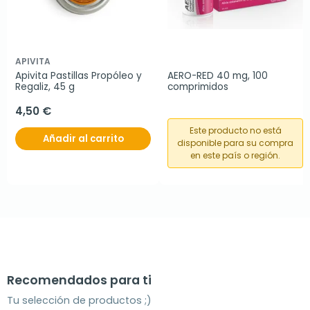
APIVITA
Apivita Pastillas Propóleo y 
AERO-RED 40 mg, 100 
Regaliz, 45 g
comprimidos
4,50 €
Este producto no está
Añadir al carrito
disponible para su compra
en este país o región.
Recomendados para ti
Tu selección de productos ;)