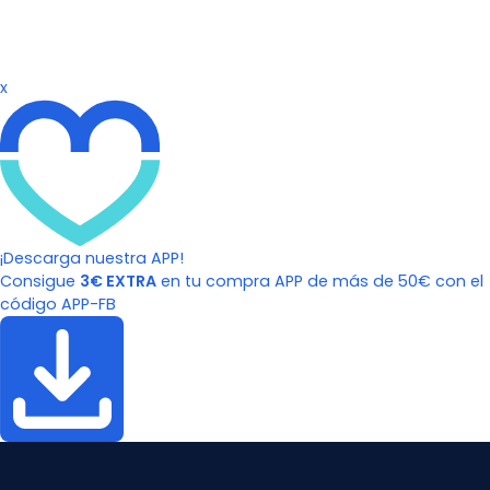
x
¡Descarga nuestra APP!
Consigue
3€ EXTRA
en tu compra APP de más de 50€ con el
código APP-FB