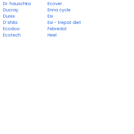
Dr. hauschka
Ecover
Ducray
Enna cycle
Durex
Esi
D´shila
Esi - trepat diet
Ecodoo
Febredol
Ecotech
Heel