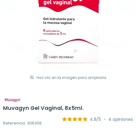
Haz clic en la imagen para ampliarla
Muvagyn Gel Vaginal, 8x5ml.
4.8
/
5
-
4
opiniones
Referencia: 306308