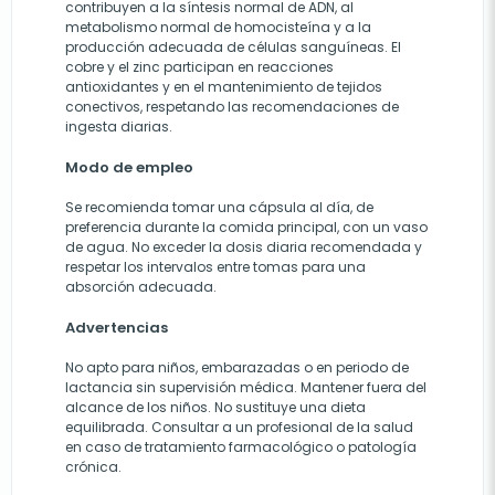
contribuyen a la síntesis normal de ADN, al
metabolismo normal de homocisteína y a la
producción adecuada de células sanguíneas. El
cobre y el zinc participan en reacciones
antioxidantes y en el mantenimiento de tejidos
conectivos, respetando las recomendaciones de
ingesta diarias.
Modo de empleo
Se recomienda tomar una cápsula al día, de
preferencia durante la comida principal, con un vaso
de agua. No exceder la dosis diaria recomendada y
respetar los intervalos entre tomas para una
absorción adecuada.
Advertencias
No apto para niños, embarazadas o en periodo de
lactancia sin supervisión médica. Mantener fuera del
alcance de los niños. No sustituye una dieta
equilibrada. Consultar a un profesional de la salud
en caso de tratamiento farmacológico o patología
crónica.