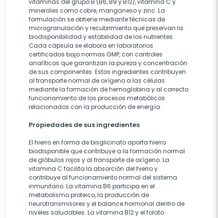
vitaminas del grupo B (B6, B9 y B12), vitamina C y
minerales como cobre, manganeso y zinc. La
formulación se obtiene mediante técnicas de
microgranulación y recubrimiento que preservan la
biodisponibilidad y estabilidad de los nutrientes.
Cada cápsula se elabora en laboratorios
certificados bajo normas GMP, con controles
analíticos que garantizan la pureza y concentración
de sus componentes. Estos ingredientes contribuyen
al transporte normal de oxígeno a las células
mediante la formación de hemoglobina y al correcto
funcionamiento de los procesos metabólicos
relacionados con la producción de energía.
Propiedades de sus ingredientes
El hierro en forma de bisglicinato aporta hierro
biodisponible que contribuye a la formación normal
de glóbulos rojos y al transporte de oxígeno. La
vitamina C facilita la absorción del hierro y
contribuye al funcionamiento normal del sistema
inmunitario. La vitamina B6 participa en el
metabolismo proteico, la producción de
neurotransmisores y el balance hormonal dentro de
niveles saludables. La vitamina B12 y el folato