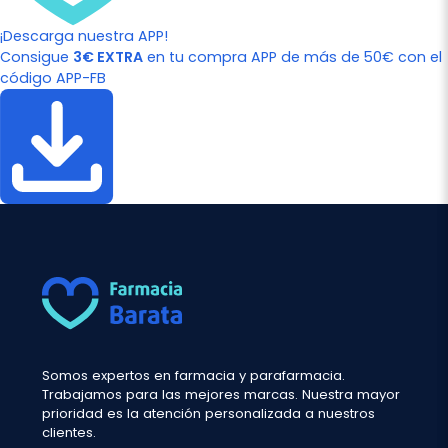
¡Descarga nuestra APP!
Consigue
3€ EXTRA
en tu compra APP de más de 50€ con el
código APP-FB
Somos expertos en farmacia y parafarmacia.
Trabajamos para las mejores marcas. Nuestra mayor
prioridad es la atención personalizada a nuestros
clientes.