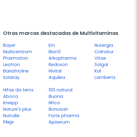
Otras marcas destacadas de Multivitaminas
Bayer
Ern
Nutergia
Multicentrum
Bion3
Colnatur
Pharmaton
Arkopharma
Vitae
Leotron
Redoxon
Solgar
Bariatricline
Hivital
Kal
Solaray
Aquilea
Lamberts
Hifas da terra
100 natural
Aboca
Buona
Kneipp
Nhco
Nature's plus
Bonusan
Nutralie
Forte pharma
Pileje
Apiserum