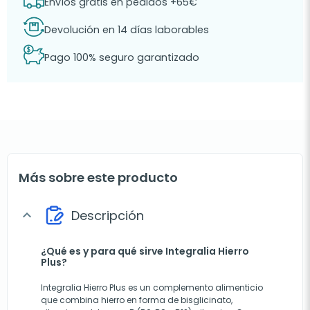
Envíos gratis en pedidos +65€
Devolución en 14 días laborables
Pago 100% seguro garantizado
Más sobre este producto
Descripción
expand_more
¿Qué es y para qué sirve Integralia Hierro
Plus?
Integralia Hierro Plus es un complemento alimenticio
que combina hierro en forma de bisglicinato,