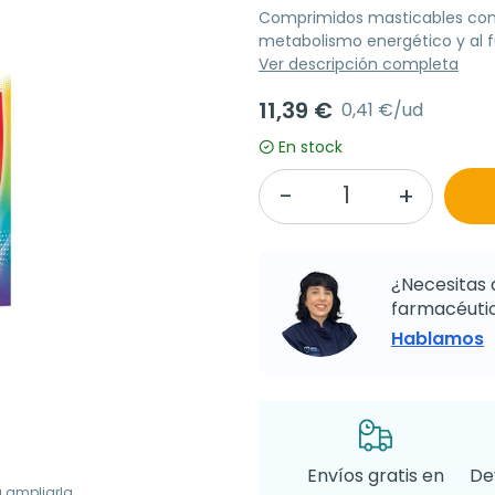
Comprimidos masticables con 
metabolismo energético y al 
Ver descripción completa
11,39 €
0,41 €/ud
En stock
¿Necesitas 
farmacéutic
Hablamos
Envíos gratis en
De
a ampliarla