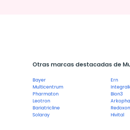
Otras marcas destacadas de Mu
Bayer
Ern
Multicentrum
Integral
Pharmaton
Bion3
Leotron
Arkoph
Bariatricline
Redoxo
Solaray
Hivital