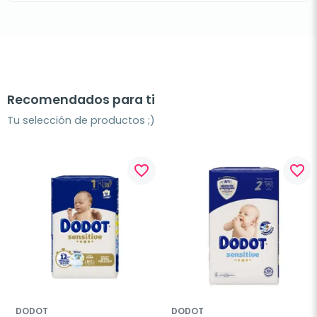
Recomendados para ti
Tu selección de productos ;)
favorite_border
favorite_border
DODOT
DODOT