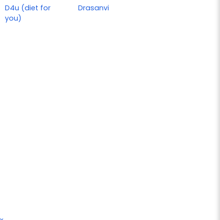
D4u (diet for
Drasanvi
you)