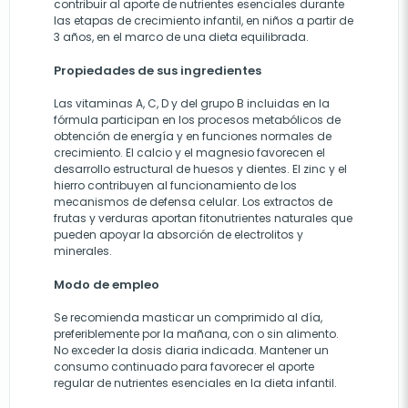
contribuir al aporte de nutrientes esenciales durante
las etapas de crecimiento infantil, en niños a partir de
3 años, en el marco de una dieta equilibrada.
Propiedades de sus ingredientes
Las vitaminas A, C, D y del grupo B incluidas en la
fórmula participan en los procesos metabólicos de
obtención de energía y en funciones normales de
crecimiento. El calcio y el magnesio favorecen el
desarrollo estructural de huesos y dientes. El zinc y el
hierro contribuyen al funcionamiento de los
mecanismos de defensa celular. Los extractos de
frutas y verduras aportan fitonutrientes naturales que
pueden apoyar la absorción de electrolitos y
minerales.
Modo de empleo
Se recomienda masticar un comprimido al día,
preferiblemente por la mañana, con o sin alimento.
No exceder la dosis diaria indicada. Mantener un
consumo continuado para favorecer el aporte
regular de nutrientes esenciales en la dieta infantil.