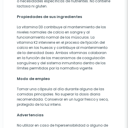
o necesidades específicas de nutrientes. No contiene
lactosa ni gluten.
Propiedades de sus ingredientes
La vitamina D3 contribuye al mantenimiento de los
niveles normales de calcio en sangre y al
funcionamiento normal de los músculos. La
vitamina K2 interviene en el proceso de fijación del
calcio en los huesos y contribuye al mantenimiento
de la densidad ósea. Ambas vitaminas colaboran
en la función de los mecanismos de coagulación
sanguínea y del sistema inmunitario dentro de los
límites permitidos por la normativa vigente.
Modo de empleo
Tomar una cápsula al día durante alguna de las
comidas principales. No superar la dosis diaria
recomendada. Conservar en un lugar fresco y seco,
protegido de la luz intens.
Advertencias
No utilizar en caso de hipersensibilidad a alguno de