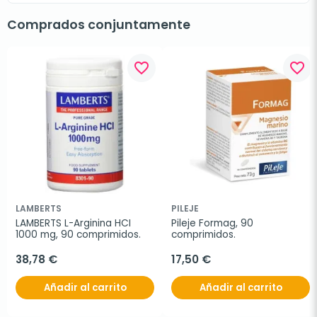
Comprados conjuntamente
favorite_border
favorite_border
LAMBERTS
PILEJE
LAMBERTS L-Arginina HCI 
Pileje Formag, 90 
1000 mg, 90 comprimidos.
comprimidos.
38,78 €
17,50 €
Añadir al carrito
Añadir al carrito