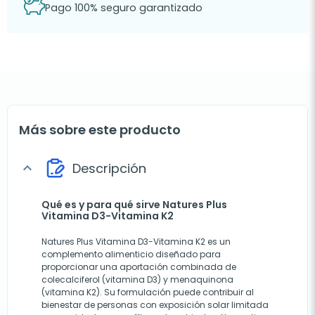
Pago 100% seguro garantizado
Más sobre este producto
Descripción
expand_more
Qué es y para qué sirve Natures Plus
Vitamina D3-Vitamina K2
Natures Plus Vitamina D3-Vitamina K2 es un
complemento alimenticio diseñado para
proporcionar una aportación combinada de
colecalciferol (vitamina D3) y menaquinona
(vitamina K2). Su formulación puede contribuir al
bienestar de personas con exposición solar limitada