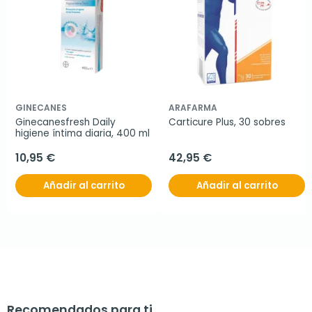
GINECANES
ARAFARMA
Ginecanesfresh Daily 
Carticure Plus, 30 sobres
higiene íntima diaria, 400 ml
10,95 €
42,95 €
Añadir al carrito
Añadir al carrito
Recomendados para ti