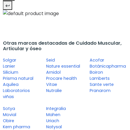
Otras marcas destacadas de Cuidado Muscular,
Articular y óseo
Solgar
Seid
Acofar
Lanier
Nature essential
Botánicapharma
Silicium
Arnidol
Boiron
Prisma natural
Procare health
Lamberts
Aquilea
Vitae
Sante verte
Laboratorios
Nutralie
Pranarom
viñas
Sotya
Integralia
Movial
Mahen
Obire
Uriach
Kern pharma
Natysal