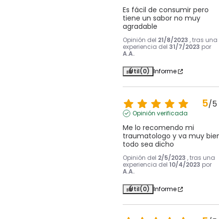
Es fácil de consumir pero 
tiene un sabor no muy 
agradable
Opinión del
21/8/2023
, tras una
experiencia del
31/7/2023
por
A.A.
Útil
(0)
Informe
5
/
5
Opinión verificada
Me lo recomendo mi 
traumatologo y va muy bien
todo sea dicho
Opinión del
2/5/2023
, tras una
experiencia del
10/4/2023
por
A.A.
Útil
(0)
Informe