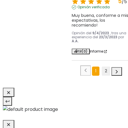
5
/
5
Opinión verificada
Muy buena, conforme a mis
expectativas, los 
recomiendo!
Opinión del
9/4/2023
, tras una
experiencia del
23/3/2023
por
A.A.
Útil
(0)
Informe
1
2