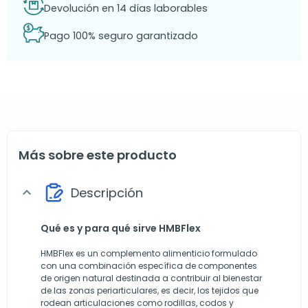
Devolución en 14 días laborables
Pago 100% seguro garantizado
Más sobre este producto
Descripción
expand_more
Qué es y para qué sirve HMBFlex
HMBFlex es un complemento alimenticio formulado
con una combinación específica de componentes
de origen natural destinada a contribuir al bienestar
de las zonas periarticulares, es decir, los tejidos que
rodean articulaciones como rodillas, codos y