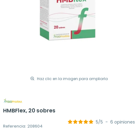
Haz clic en la imagen para ampliarla
HMBFlex, 20 sobres
5
/
5
-
6
opiniones
Referencia: 208604