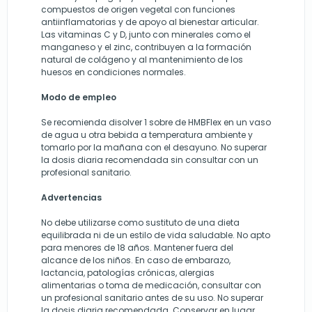
compuestos de origen vegetal con funciones
antiinflamatorias y de apoyo al bienestar articular.
Las vitaminas C y D, junto con minerales como el
manganeso y el zinc, contribuyen a la formación
natural de colágeno y al mantenimiento de los
huesos en condiciones normales.
Modo de empleo
Se recomienda disolver 1 sobre de HMBFlex en un vaso
de agua u otra bebida a temperatura ambiente y
tomarlo por la mañana con el desayuno. No superar
la dosis diaria recomendada sin consultar con un
profesional sanitario.
Advertencias
No debe utilizarse como sustituto de una dieta
equilibrada ni de un estilo de vida saludable. No apto
para menores de 18 años. Mantener fuera del
alcance de los niños. En caso de embarazo,
lactancia, patologías crónicas, alergias
alimentarias o toma de medicación, consultar con
un profesional sanitario antes de su uso. No superar
la dosis diaria recomendada. Conservar en lugar