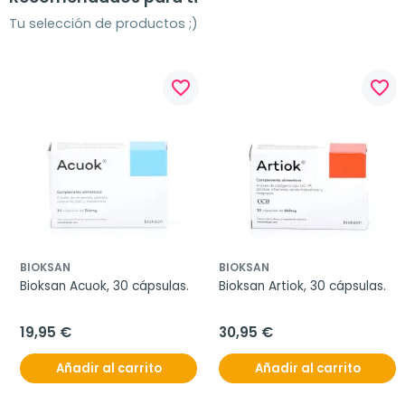
Tu selección de productos ;)
favorite_border
favorite_border
BIOKSAN
BIOKSAN
Bioksan Acuok, 30 cápsulas.
Bioksan Artiok, 30 cápsulas.
19,95 €
30,95 €
Añadir al carrito
Añadir al carrito