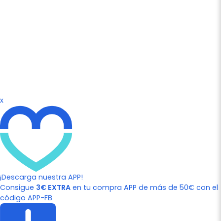
x
¡Descarga nuestra APP!
Consigue
3€ EXTRA
en tu compra APP de más de 50€ con el
código APP-FB