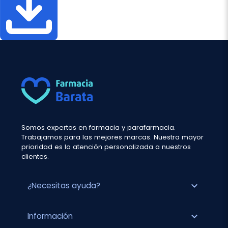
Somos expertos en farmacia y parafarmacia.
Trabajamos para las mejores marcas. Nuestra mayor
prioridad es la atención personalizada a nuestros
clientes.
expand_more
¿Necesitas ayuda?
expand_more
Información