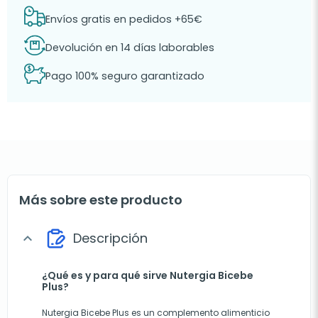
Envíos gratis en pedidos +65€
Devolución en 14 días laborables
Pago 100% seguro garantizado
Más sobre este producto
Descripción
expand_more
¿Qué es y para qué sirve Nutergia Bicebe
Plus?
Nutergia Bicebe Plus es un complemento alimenticio