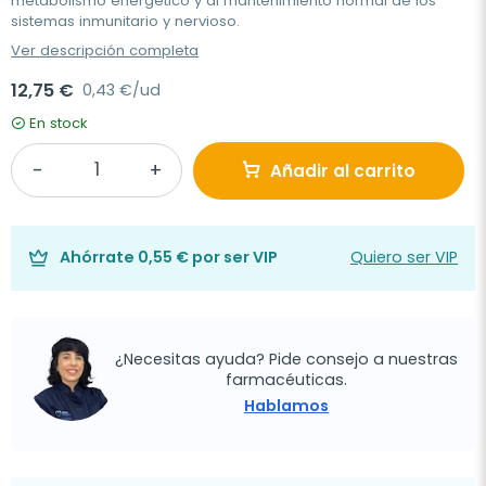
metabolismo energético y al mantenimiento normal de los
sistemas inmunitario y nervioso.
Ver descripción completa
12,75 €
0,43 €/ud
En stock
Añadir al carrito
Ahórrate
0,55 €
por ser VIP
Quiero ser VIP
¿Necesitas ayuda? Pide consejo a nuestras
farmacéuticas.
Hablamos