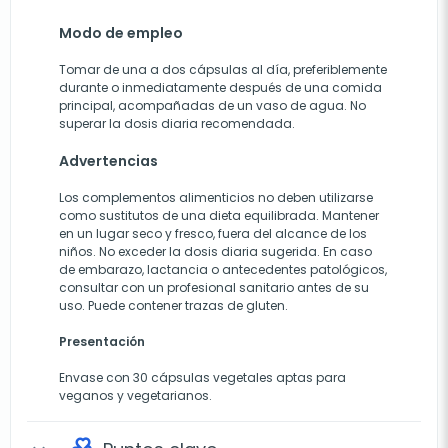
Modo de empleo
Tomar de una a dos cápsulas al día, preferiblemente
durante o inmediatamente después de una comida
principal, acompañadas de un vaso de agua. No
superar la dosis diaria recomendada.
Advertencias
Los complementos alimenticios no deben utilizarse
como sustitutos de una dieta equilibrada. Mantener
en un lugar seco y fresco, fuera del alcance de los
niños. No exceder la dosis diaria sugerida. En caso
de embarazo, lactancia o antecedentes patológicos,
consultar con un profesional sanitario antes de su
uso. Puede contener trazas de gluten.
Presentación
Envase con 30 cápsulas vegetales aptas para
veganos y vegetarianos.