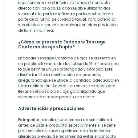
superior como en el inferior, evitando el contacto
directo con los ojos. Es aconsejable utilizarlo dos
veces al día, por la mañana y por la noche, como
parte de la rutina de cuidado facial. Para potenciar
sus efectos, se puede combinar con otros productos
de la misma línea.
¿Cómo se presenta Endocare Tensage
Contorno de ojos Duplo?
Endocare Tensage Contorno de ojos se presenta en
un práctico formato de dos tubos de 15 ml cada uno,
lo que permite un uso prolongado y cómodo. Este
diseño facilita la dosificación del producto,
asegurando que se utilice la cantidad adecuada en
cada aplicación. Además, su envase es ideal para
llevar en el bolso o de viaje, garantizando que
siempre esté a mano para su uso diario.
Advertencias y precauciones
Es importante realizar una prueba de sensibilidad
antes de usar el producto, especialmente si se tiene
piel sensible o se han experimentado reacciones
alérgicas previas. Se recomienda evitar el contacto