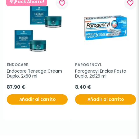
¡Pack Ahorro!
favorite_border
favorite_border
ENDOCARE
PAROGENCYL
Endocare Tensage Cream 
Parogencyl Encias Pasta 
Duplo, 2x50 ml
Duplo, 2x125 ml
87,90 €
8,40 €
Añadir al carrito
Añadir al carrito