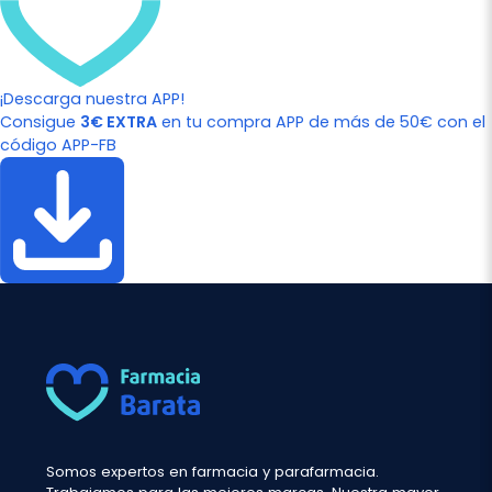
¡Descarga nuestra APP!
Consigue
3€ EXTRA
en tu compra APP de más de 50€ con el
código APP-FB
Somos expertos en farmacia y parafarmacia.