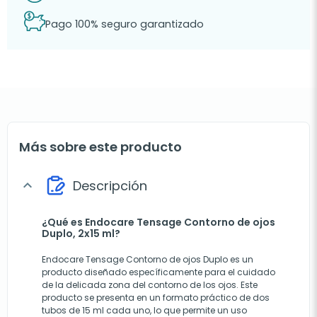
Pago 100% seguro garantizado
Más sobre este producto
Descripción
expand_more
¿Qué es Endocare Tensage Contorno de ojos
Duplo, 2x15 ml?
Endocare Tensage Contorno de ojos Duplo es un
producto diseñado específicamente para el cuidado
de la delicada zona del contorno de los ojos. Este
producto se presenta en un formato práctico de dos
tubos de 15 ml cada uno, lo que permite un uso