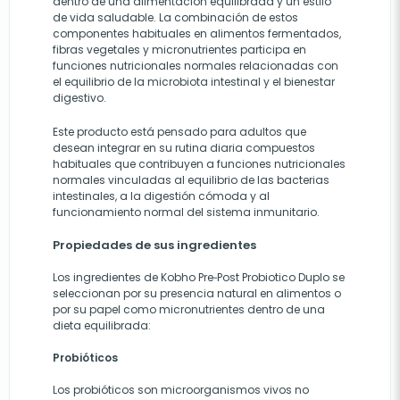
dentro de una alimentación equilibrada y un estilo
de vida saludable. La combinación de estos
componentes habituales en alimentos fermentados,
fibras vegetales y micronutrientes participa en
funciones nutricionales normales relacionadas con
el equilibrio de la microbiota intestinal y el bienestar
digestivo.
Este producto está pensado para adultos que
desean integrar en su rutina diaria compuestos
habituales que contribuyen a funciones nutricionales
normales vinculadas al equilibrio de las bacterias
intestinales, a la digestión cómoda y al
funcionamiento normal del sistema inmunitario.
Propiedades de sus ingredientes
Los ingredientes de Kobho Pre‑Post Probiotico Duplo se
seleccionan por su presencia natural en alimentos o
por su papel como micronutrientes dentro de una
dieta equilibrada:
Probióticos
Los probióticos son microorganismos vivos no