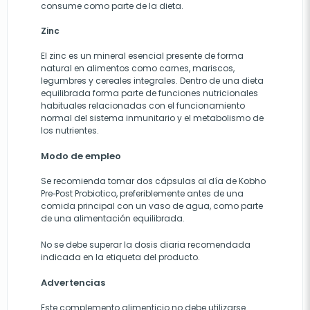
consume como parte de la dieta.
Zinc
El zinc es un mineral esencial presente de forma
natural en alimentos como carnes, mariscos,
legumbres y cereales integrales. Dentro de una dieta
equilibrada forma parte de funciones nutricionales
habituales relacionadas con el funcionamiento
normal del sistema inmunitario y el metabolismo de
los nutrientes.
Modo de empleo
Se recomienda tomar dos cápsulas al día de Kobho
Pre‑Post Probiotico, preferiblemente antes de una
comida principal con un vaso de agua, como parte
de una alimentación equilibrada.
No se debe superar la dosis diaria recomendada
indicada en la etiqueta del producto.
Advertencias
Este complemento alimenticio no debe utilizarse