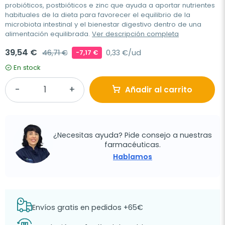
probióticos, postbióticos e zinc que ayuda a aportar nutrientes
habituales de la dieta para favorecer el equilibrio de la
microbiota intestinal y el bienestar digestivo dentro de una
alimentación equilibrada.
Ver descripción completa
39,54 €
46,71 €
0,33 €/ud
-7,17 €
En stock
Añadir al carrito
¿Necesitas ayuda? Pide consejo a nuestras
farmacéuticas.
Hablamos
Envíos gratis en pedidos +65€