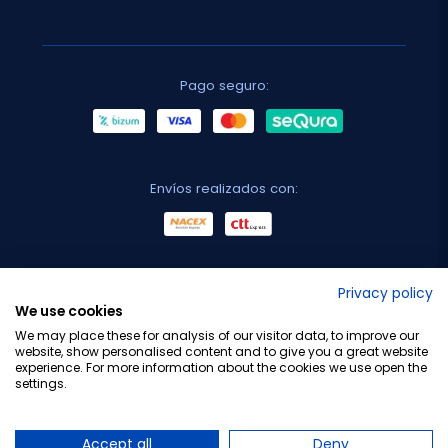
Pago seguro:
Envíos realizados con:
No lo decimos nosotros...
Privacy policy
We use cookies
¡Tu opinión es importante!
We may place these for analysis of our visitor data, to improve our
website, show personalised content and to give you a great website
experience. For more information about the cookies we use open the
settings.
Copyright © 2010-2026 Farmacia Barata S.L. Todos los
derechos reservados.
Accept all
Deny