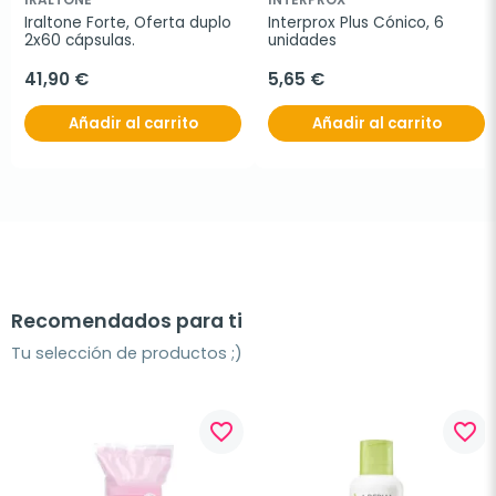
Iraltone Forte, Oferta duplo 
Interprox Plus Cónico, 6 
2x60 cápsulas.
unidades
41,90 €
5,65 €
Añadir al carrito
Añadir al carrito
Recomendados para ti
Tu selección de productos ;)
favorite_border
favorite_border