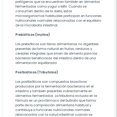
patógenos que se encuentran también en alimentos
fermentados como yogur o kéfir. Cuando se
consumen dentro de la dieta, estos
microorganismos habituales participan en funciones
nutricionales normales relacionadas con el equilibrio
de la microbiota intestinal.
Prebióticos (Inulina)
Los prebióticos son fibras alimentarias no digeribles
presentes de forma natural en frutas, verduras y
cereales integrales que sirven de alimento para las
bacterias beneficiosas del intestino dentro de una
alimentación equilibrada.
Postbióticos (Tributirina)
Los postbióticos son compuestos bioactivos
producidos por la fermentación bacteriana en el
intestino y también presentes indirectamente en
alimentos fermentados. La tributirina incluida en la
fórmula es un pro‑fármaco del butirato que forma
parte de la composición alimentaria habitual y
contribuye a funciones nutricionales normales
relacionadas con la salud intestinal cuando se