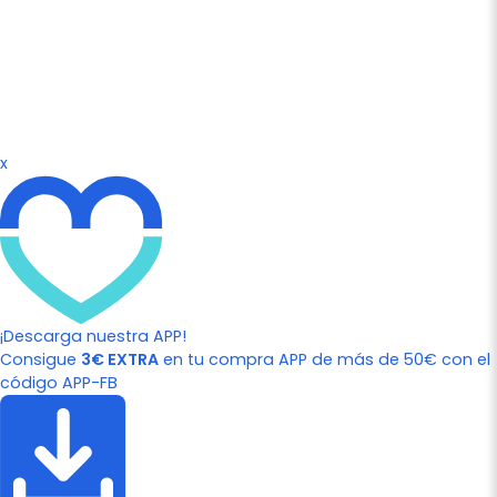
x
¡Descarga nuestra APP!
Consigue
3€ EXTRA
en tu compra APP de más de 50€ con el
código APP-FB