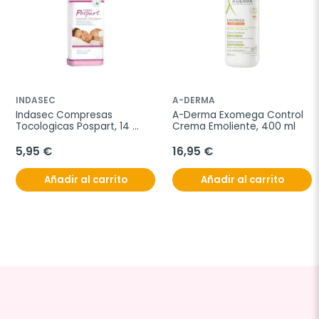
INDASEC
A-DERMA
Indasec Compresas 
A-Derma Exomega Control 
Tocologicas Pospart, 14 
Crema Emoliente, 400 ml
unidades
5,95 €
16,95 €
Añadir al carrito
Añadir al carrito