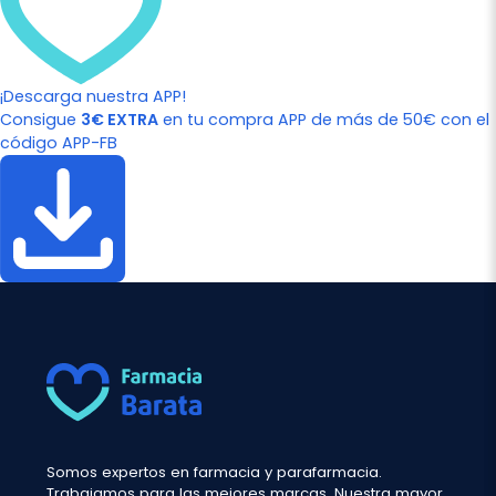
¡Descarga nuestra APP!
Consigue
3€ EXTRA
en tu compra APP de más de 50€ con el
código APP-FB
Somos expertos en farmacia y parafarmacia.
Trabajamos para las mejores marcas. Nuestra mayor