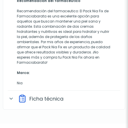
Recomendación del farmacéutico
Recomendación del farmaceutico: El Pack Nia Fix de
Farmaciabarata es una excelente opción para
aquellos que buscan mantener una piel sana y
radiante. Esta combinación de dos cremas
hidratantes y nutritivas es ideal para hidratar y nutrir
la piel, además de protegerla de los daños
ambientales. Por mis años de experiencia, puedo
afirmar que el Pack Nia Fix es un producto de calidad
que ofrece resultados visibles y duraderos. ¡No
esperes más y compra tu Pack Nia Fix ahora en
Farmaciabarata!
Marca:
Nia
Ficha técnica
expand_more