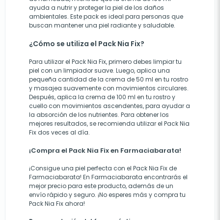
ayuda a nutrir y proteger la piel de los daños
ambientales. Este pack es ideal para personas que
buscan mantener una piel radiante y saludable.
¿Cómo se utiliza el Pack Nia Fix?
Para utilizar el Pack Nia Fix, primero debes limpiar tu
piel con un limpiador suave. Luego, aplica una
pequeña cantidad de la crema de 50 ml en tu rostro
y masajea suavemente con movimientos circulares.
Después, aplica la crema de 100 ml en tu rostro y
cuello con movimientos ascendentes, para ayudar a
la absorción de los nutrientes. Para obtener los
mejores resultados, se recomienda utilizar el Pack Nia
Fix dos veces al día.
¡Compra el Pack Nia Fix en Farmaciabarata!
¡Consigue una piel perfecta con el Pack Nia Fix de
Farmaciabarata! En Farmaciabarata encontrarás el
mejor precio para este producto, además de un
envío rápido y seguro. ¡No esperes más y compra tu
Pack Nia Fix ahora!