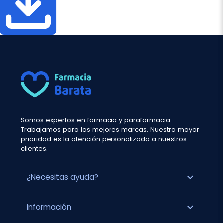
Somos expertos en farmacia y parafarmacia.
Trabajamos para las mejores marcas. Nuestra mayor
prioridad es la atención personalizada a nuestros
clientes.
expand_more
¿Necesitas ayuda?
expand_more
Información