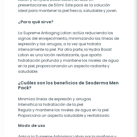
presentaciones de 50ml. Este pack es la solución
ideal para mantener la piel fresca, saludable y joven.
¿Para qué sirve?
La Supreme Antiaging Lotion actúa reduciendo los
signos del envejecimiento, minimizando las líneas de
expresión y las arrugas, a la vez que hidrata
intensamente la piel. Por otra parte, la Hydra Boost
Lotion es una loción revitalizante, que aporta
hidratación profunda y mantiene los niveles de agua
en la piel, proporcionando un aspecto radiante y
saludable.
¿Cuáles son los beneficios de Sesderma Men
Pack?
Minimiza líneas de expresión y arrugas.
Intensifica la hidratación de la piel.
Regula y mantiene los niveles de agua en la piel.
Proporciona un aspecto saludable y revitalizado.
Modo de uso
Aplica la Supreme Antiaging Lotion por la mañana y