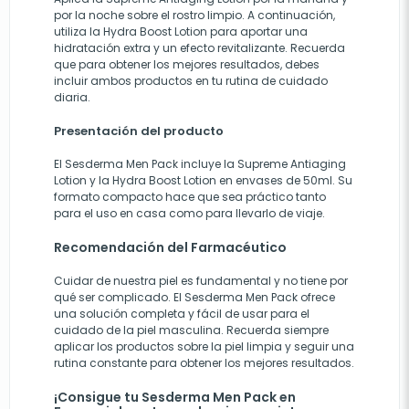
por la noche sobre el rostro limpio. A continuación,
utiliza la Hydra Boost Lotion para aportar una
hidratación extra y un efecto revitalizante. Recuerda
que para obtener los mejores resultados, debes
incluir ambos productos en tu rutina de cuidado
diaria.
Presentación del producto
El Sesderma Men Pack incluye la Supreme Antiaging
Lotion y la Hydra Boost Lotion en envases de 50ml. Su
formato compacto hace que sea práctico tanto
para el uso en casa como para llevarlo de viaje.
Recomendación del Farmacéutico
Cuidar de nuestra piel es fundamental y no tiene por
qué ser complicado. El Sesderma Men Pack ofrece
una solución completa y fácil de usar para el
cuidado de la piel masculina. Recuerda siempre
aplicar los productos sobre la piel limpia y seguir una
rutina constante para obtener los mejores resultados.
¡Consigue tu Sesderma Men Pack en