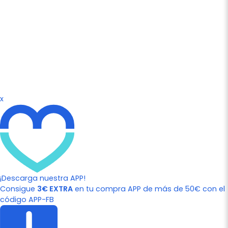
x
¡Descarga nuestra APP!
Consigue
3€ EXTRA
en tu compra APP de más de 50€ con el
código APP-FB