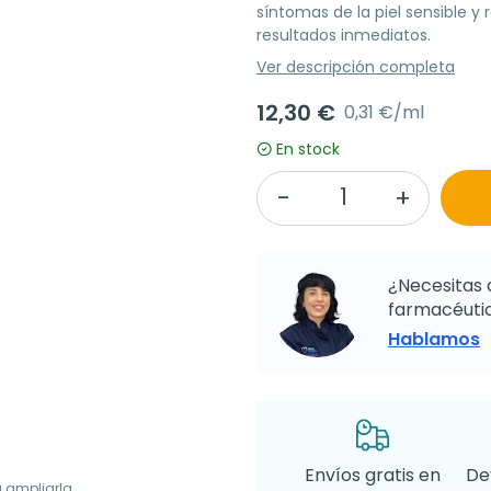
síntomas de la piel sensible y
resultados inmediatos.
Ver descripción completa
12,30 €
0,31 €/ml
En stock
¿Necesitas 
farmacéutic
Hablamos
Envíos gratis en
De
a ampliarla