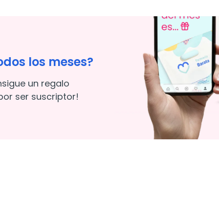
odos los meses?
nsigue un regalo
or ser suscriptor!