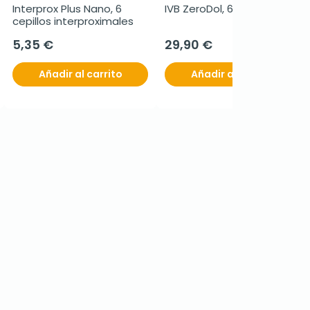
Interprox Plus Nano, 6 
IVB ZeroDol, 60 capsulas
cepillos interproximales
5,35 €
29,90 €
Añadir al carrito
Añadir al carrito