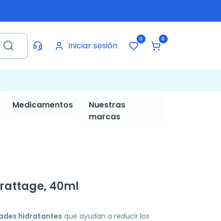
0
0
Iniciar sesión
Medicamentos
Nuestras
marcas
grattage, 40ml
ades hidratantes
que ayudan a reducir los