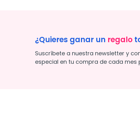
¿Quieres ganar un
regalo
t
Suscríbete a nuestra newsletter y co
especial en tu compra de cada mes p