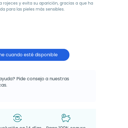
rojeces y evita su aparición, gracias a que ha
a para las pieles más sensibles.
e cuando esté disponible
ayuda? Pide consejo a nuestras
as.