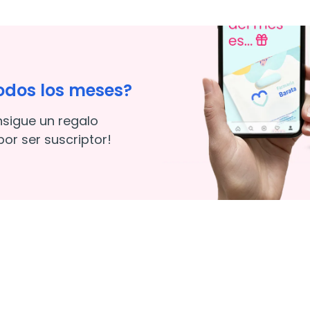
odos los meses?
nsigue un regalo
or ser suscriptor!