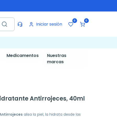
0
0
Iniciar sesión
Medicamentos
Nuestras
marcas
idratante Antirrojeces, 40ml
Antirrojeces
alisa la piel, la hidrata desde las