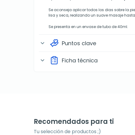
Se aconseja aplicar todos los dias sobre la pie
lisa y seca, realizando un suave masaje hast
Se presenta en un envase de tubo de 40ml.
Puntos clave
expand_more
Ficha técnica
expand_more
Recomendados para ti
Tu selección de productos ;)