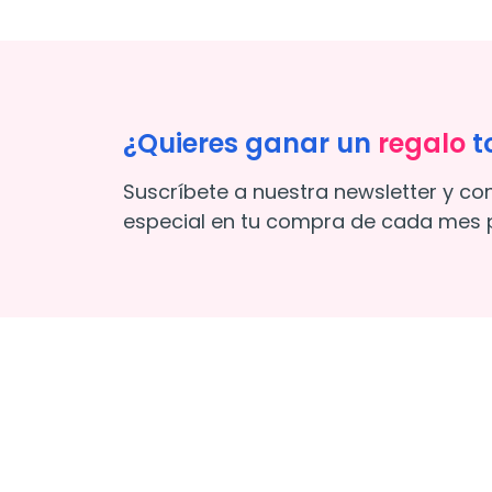
¿Quieres ganar un
regalo
t
Suscríbete a nuestra newsletter y co
especial en tu compra de cada mes p