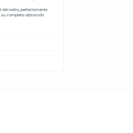
l del rostro, perfectamente
a su completa absorción.