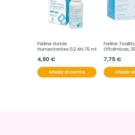
Farline Gotas 
Farline Toallita
Humectantes 0,2 AH, 15 ml
Oftalmicas, 3
4,90 €
7,75 €
Añadir al carrito
Añadir al