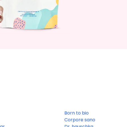
Born to bio
Corpore sano
ar
Dr. hauschka