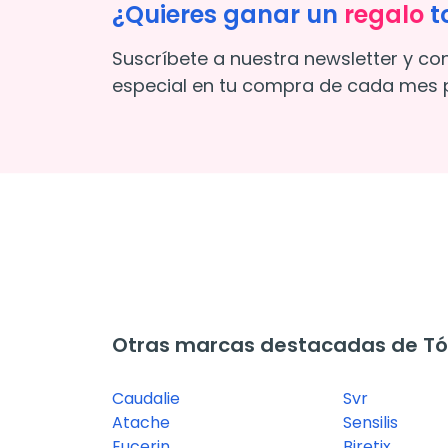
¿Quieres ganar un
regalo
t
Suscríbete a nuestra newsletter y co
especial en tu compra de cada mes p
Otras marcas destacadas de Tón
Caudalie
Svr
Atache
Sensilis
Eucerin
Biretix