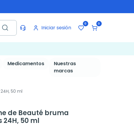
0
0
Iniciar sesión
Medicamentos
Nuestras
marcas
24H, 50 ml
he de Beauté bruma
s 24H, 50 ml