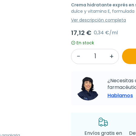
Crema hidratante exprés en 
dulce y vitamina E, formulada
Ver descripción completa
17,12 €
0,34 €/ml
En stock
¿Necesitas 
farmacéutic
Hablamos
Envíos gratis en
De
a ampliarla