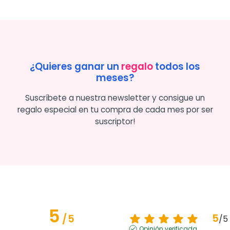
¿Quieres ganar un
regalo
todos los
meses?
Suscríbete a nuestra newsletter y consigue un
regalo especial en tu compra de cada mes por ser
suscriptor!
5
5
/
5
/
5
Opinión verificada