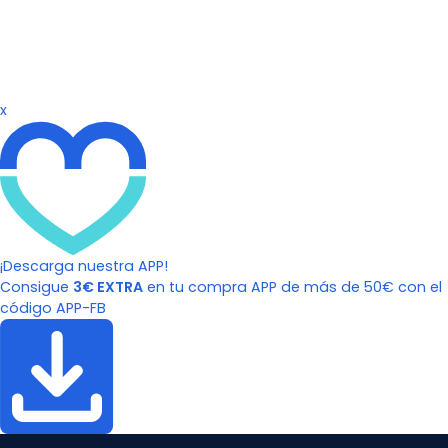
x
¡Descarga nuestra APP!
Consigue
3€ EXTRA
en tu compra APP de más de 50€ con el
código APP-FB