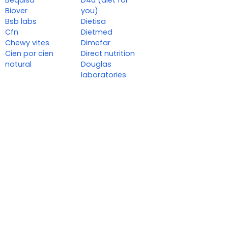
Biover
you)
Bsb labs
Dietisa
Cfn
Dietmed
Chewy vites
Dimefar
Cien por cien
Direct nutrition
natural
Douglas
laboratories