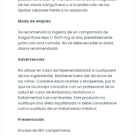
de los vasos sanguíneos y a la protección de los
lípidos celulares frente a la oxidación.
Modo de empleo
Se recomienda la ingesta de un comprimido de
Solgar Rose Hips C 1500 mg al día, preferiblemente
junto con una comida. No se debe exceder la dosis
diaria recomendada.
Advertencias
No utilizar en caso de hipersensibilidad a cualquiera
de los ingredientes. Mantener fuera del alcance de
los niños. Contiene edulcorantes y excipientes, por lo
que se aconseja consultar con un profesional de la
salud en caso de embarazo, lactancia o
tratamientos concomitantes. Este producto no
sustituye una dieta equilibrada ni debe considerarse
como sustituto de un tratamiento médico.
Presentación
Envase de 180 comprimidos.