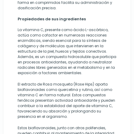
forma en comprimidos facilita su administración y
dosificación precisa.
Propiedades de sus ingredientes
La vitamina C, presente como ácido L-ascórbico,
actúa como cofactor en numerosas reacciones
enzimáticas, siendo esencial para la síntesis de
colágeno y de moléculas que intervienen en la
estructura de la piel, huesos y tejidos conectivos.
Además, es un compuesto hidrosoluble que participa
en procesos antioxidantes, ayudando a neutralizar
radicales libres generados en el metabolismo y en la
exposición a factores ambientales.
El extracto de Rosa mosqueta (Rose Hips) aporta
bioflavonoides como quercetina y rutina, así como
vitamina C en forma natural. Estos compuestos
fenólicos presentan actividad antioxidante y pueden
contribuir a la estabilidad del aporte de vitamina C,
favoreciendo su absorción y prolongando su
presencia en el organismo.
Estos bioflavonoides, junto con otros polifenoles,
pueden contribuir al mantenimiento de la integridad