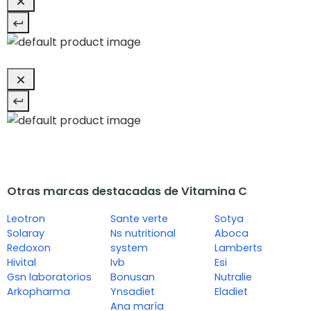
Otras marcas destacadas de Vitamina C
Leotron
Sante verte
Sotya
Solaray
Ns nutritional
Aboca
Redoxon
system
Lamberts
Hivital
Ivb
Esi
Gsn laboratorios
Bonusan
Nutralie
Arkopharma
Ynsadiet
Eladiet
Ana maría