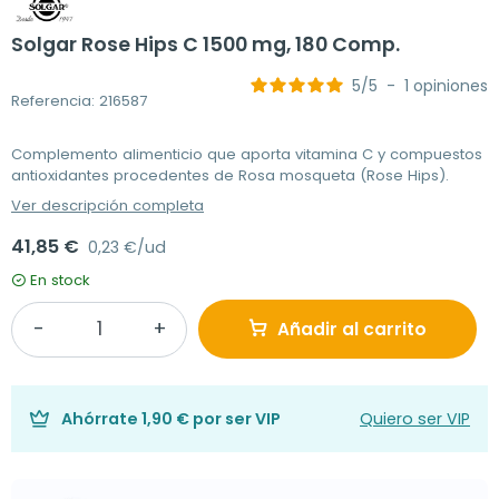
Solgar Rose Hips C 1500 mg, 180 Comp.
5
/
5
-
1
opiniones
Referencia: 216587
Complemento alimenticio que aporta vitamina C y compuestos
antioxidantes procedentes de Rosa mosqueta (Rose Hips).
Ver descripción completa
41,85 €
0,23 €/ud
En stock
Añadir al carrito
Ahórrate
1,90 €
por ser VIP
Quiero ser VIP