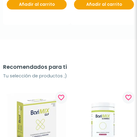
Añadir al carrito
Añadir al carrito
Recomendados para ti
Tu selección de productos ;)
favorite_border
favorite_border