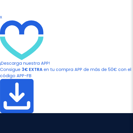
x
¡Descarga nuestra APP!
Consigue
3€ EXTRA
en tu compra APP de más de 50€ con el
código APP-FB