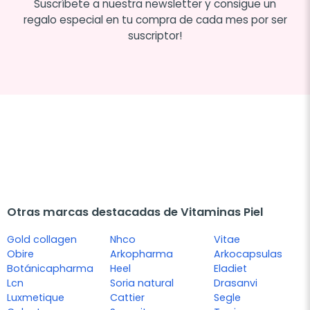
Suscríbete a nuestra newsletter y consigue un
regalo especial en tu compra de cada mes por ser
suscriptor!
Otras marcas destacadas de Vitaminas Piel
Gold collagen
Nhco
Vitae
Obire
Arkopharma
Arkocapsulas
Botánicapharma
Heel
Eladiet
Lcn
Soria natural
Drasanvi
Luxmetique
Cattier
Segle