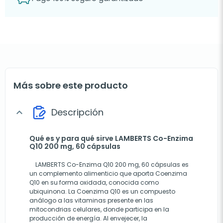
Más sobre este producto
Descripción
expand_more
Qué es y para qué sirve LAMBERTS Co-Enzima
Q10 200 mg, 60 cápsulas
LAMBERTS Co-Enzima Q10 200 mg, 60 cápsulas es
un complemento alimenticio que aporta Coenzima
Q10 en su forma oxidada, conocida como
ubiquinona. La Coenzima Q10 es un compuesto
análogo a las vitaminas presente en las
mitocondrias celulares, donde participa en la
producción de energía. Al envejecer, la