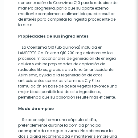
concentración de Coenzima Q10 puede reducirse de
manera progresiva, por lo que su aporte externo
mediante complemento alimenticio puede resultar
de interés para completar la ingesta procedente de
la dieta.
Propiedades de sus ingredientes
La Coenzima Q10 (ubiquinona) incluida en
LAMBERTS Co-Enzima Q10 200 mg colabora en los
procesos mitocondriales de generación de energía
celular y exhibe propiedades de captación de
radicales libres, gracias a su función antioxidante.
Asimismo, ayuda a la regeneración de otros
antioxidantes como las vitaminas C y E. La
formulación en base de aceite vegetal favorece una
mejor biodisponibilidad de este ingrediente,
permitiendo que su absorción resulte más eficiente.
Modo de empleo
Se aconseja tomar una cápsula al día,
preferiblemente durante la comida principal,
acompañada de agua o zumo. No sobrepasar la
dosis diaria recomendada y mantener siempre una