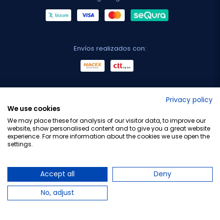
Envíos realizados con:
No lo decimos nosotros...
Privacy policy
We use cookies
¡Tu opinión es importante!
We may place these for analysis of our visitor data, to improve our
website, show personalised content and to give you a great website
experience. For more information about the cookies we use open the
settings.
Copyright © 2010-2026 Farmacia Barata S.L. Todos los
derechos reservados.
Accept all
Deny
No, adjust