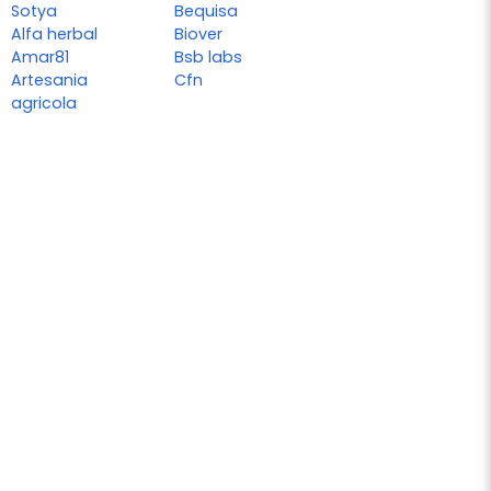
Sotya
Bequisa
Alfa herbal
Biover
Amar81
Bsb labs
Artesania
Cfn
agricola