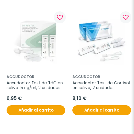
favorite_border
favorite_border
ACCUDOCTOR
ACCUDOCTOR
Accudoctor Test de THC en 
Accudoctor Test de Cortisol 
saliva 15 ng/ml, 2 unidades
en saliva, 2 unidades
6,95 €
8,10 €
Añadir al carrito
Añadir al carrito