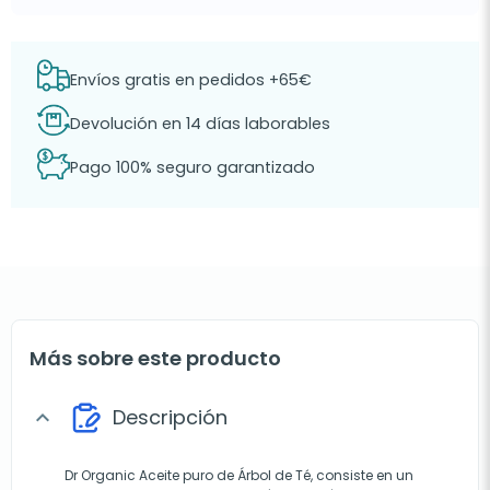
Envíos gratis en pedidos +65€
Devolución en 14 días laborables
Pago 100% seguro garantizado
Más sobre este producto
Descripción
expand_more
Dr Organic Aceite puro de Árbol de Té, consiste en un