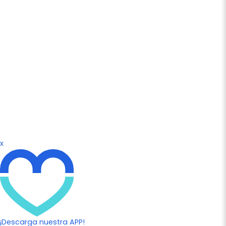
x
¡Descarga nuestra APP!