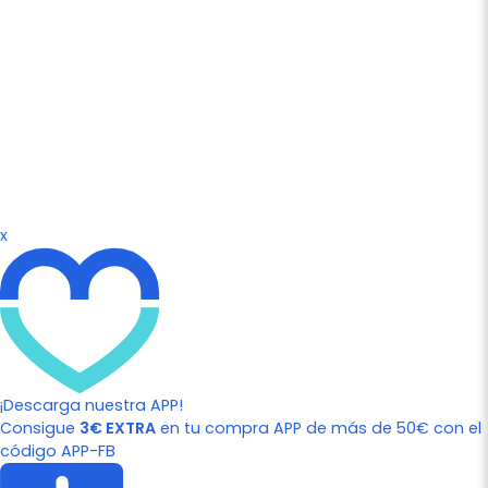
x
¡Descarga nuestra APP!
Consigue
3€ EXTRA
en tu compra APP de más de 50€ con el
código APP-FB