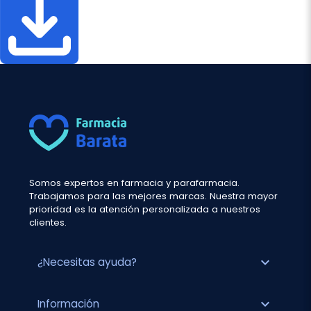
Somos expertos en farmacia y parafarmacia.
Trabajamos para las mejores marcas. Nuestra mayor
prioridad es la atención personalizada a nuestros
clientes.
expand_more
¿Necesitas ayuda?
expand_more
Información