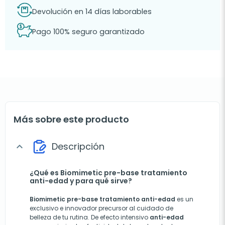
Devolución en 14 días laborables
Pago 100% seguro garantizado
Más sobre este producto
Descripción
expand_more
¿Qué es Biomimetic pre-base tratamiento
anti-edad y para qué sirve?
Biomimetic pre-base tratamiento anti-edad
es un
exclusivo e innovador precursor al cuidado de
belleza de tu rutina. De efecto intensivo
anti-edad