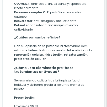
OEOMEGA
: anti-edad, antioxidante y reparadora.
Efecto calmante
Prorenew complex CLR
: probiótico renovador
cutáneo.
Resveratrol
: anti-arrugas y anti-oxidante.
Retinol encapsulado
: antienvejecimiento y
antioxidante.
¿Cuáles son sus beneficios?
Con su aplicación se potencia la efectividad de tu
rutina de belleza habitual además de beneficiar a: la
renovación celular, hidratación, retexturización,
proliferación celular
.
¿Cómo usar Biomimetic pre-base
tratamientos anti-edad?
Se recomienda aplicar tras la limpieza facial
habitual y de forma previa al serum o crema de
belleza.
Presentación
Envase de
30 ml.