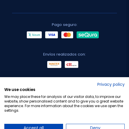
Pago seguro:
Envíos realizados con:
No lo decimos nosotros...
Privacy policy
We use cookies
¡Tu opinión es importante!
We may place these for analysis of our visitor data, to improve our
website, show personalised content and to give you a great website
experience. For more information about the cookies we use open the
settings.
Copyright © 2010-2026 Farmacia Barata S.L. Todos los
derechos reservados.
Accept all
Deny