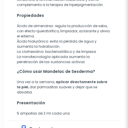
complemento a la terapia de hiperpigmentación.
Propiedades
Ácido de almendras: regula la producción de sebo,
con efecto queratolítico, limpiador, aclarante y alivia
el eritema.
Ácido hialurónico: evita la pérdida de agua y
aumenta la hidratación.
La clorhexidina: bacteriostático y de limpieza.
La nanotecnología aplicada aumenta la
penetración de las sustancias activas.
¿Cómo usar Mandelac de Sesderma?
Una vez a la semana,
aplicar directamente sobre
la piel
, dar palmaditas suaves y dejar que se
absorba.
Presentación
5 ampollas de 2 ml cada una.