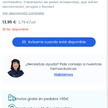
clorhexidina. Tratamiento de pieles envejecidas, que sufren
decoloración, arrugas y flacidez.
Ver descripción completa
13,95 €
2,79 €/ud
No disponible
Avísame cuando esté disponible
¿Necesitas ayuda? Pide consejo a nuestras
farmacéuticas.
Hablamos
Envíos gratis en pedidos +65€