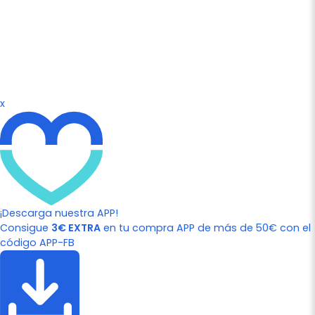
x
¡Descarga nuestra APP!
Consigue
3€ EXTRA
en tu compra APP de más de 50€ con el
código APP-FB