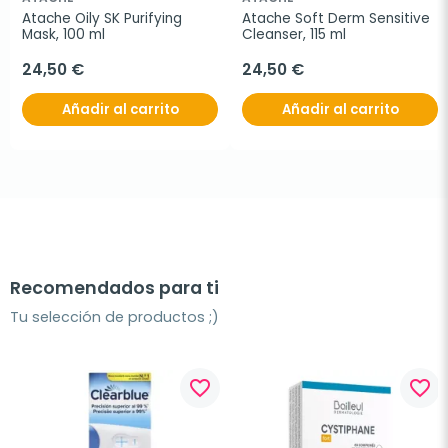
Atache Oily SK Purifying 
Atache Soft Derm Sensitive 
Mask, 100 ml
Cleanser, 115 ml
24,50 €
24,50 €
Añadir al carrito
Añadir al carrito
Recomendados para ti
Tu selección de productos ;)
favorite_border
favorite_border