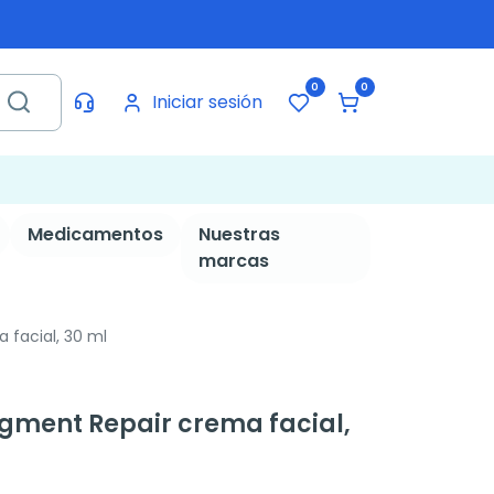
0
0
Iniciar sesión
Medicamentos
Nuestras
marcas
 facial, 30 ml
igment Repair crema facial,