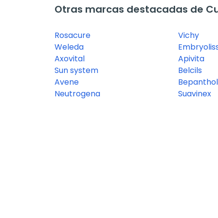
Otras marcas destacadas de Cu
Rosacure
Vichy
Weleda
Embryolis
Axovital
Apivita
Sun system
Belcils
Avene
Bepanthol
Neutrogena
Suavinex