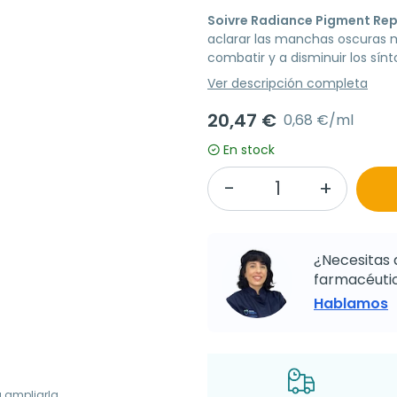
Soivre Radiance Pigment Rep
aclarar las manchas oscuras mi
combatir y a disminuir los sín
Ver descripción completa
20,47 €
0,68 €/ml
En stock
¿Necesitas 
farmacéutic
Hablamos
a ampliarla