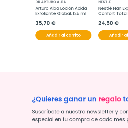
DR ARTURO ALBA
NESTLÉ
Arturo Alba Loción Ácida 
Nestlé Nan Exp
Exfoliante Global, 125 ml
Confort Total 
35,70 €
24,50 €
Añadir al carrito
Añadir al
¿Quieres ganar un
regalo
t
Suscríbete a nuestra newsletter y co
especial en tu compra de cada mes p