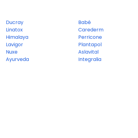
Ducray
Babé
Linatox
Carederm
Himalaya
Perricone
Lavigor
Plantapol
Nuxe
Aslavital
Ayurveda
Integralia