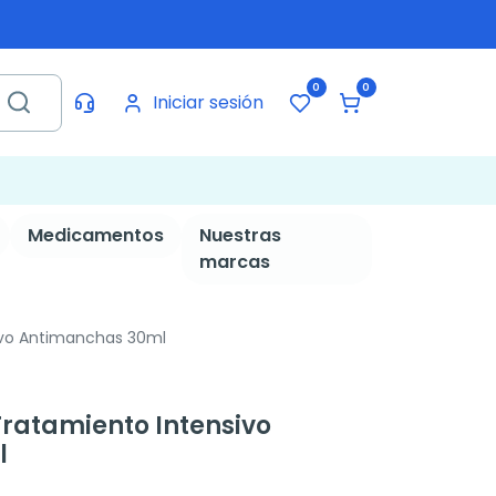
0
0
Iniciar sesión
Medicamentos
Nuestras
marcas
ivo Antimanchas 30ml
ratamiento Intensivo
l