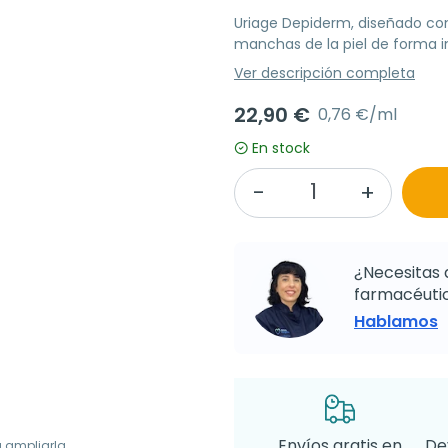
Uriage Depiderm, diseñado con
manchas de la piel de forma i
Ver descripción completa
22,90 €
0,76 €/ml
En stock
¿Necesitas 
farmacéutic
Hablamos
Envíos gratis en
De
a ampliarla