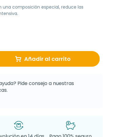
 una composición especial, reduce las
ntensiva.
Añadir al carrito
ayuda? Pide consejo a nuestras
as.
volución en 14 días
Pago 100% seguro