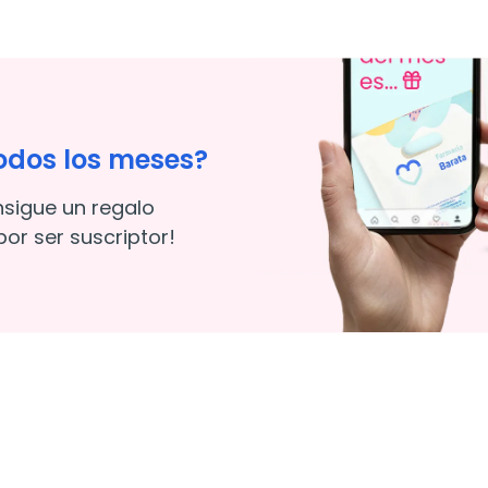
odos los meses?
nsigue un regalo
or ser suscriptor!