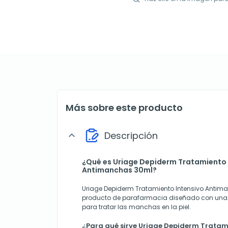
Más sobre este producto
Descripción
expand_more
¿Qué es Uriage Depiderm Tratamiento 
Antimanchas 30ml?
Uriage Depiderm Tratamiento Intensivo Antim
producto de parafarmacia diseñado con una
para tratar las manchas en la piel.
¿Para qué sirve Uriage Depiderm Tratam