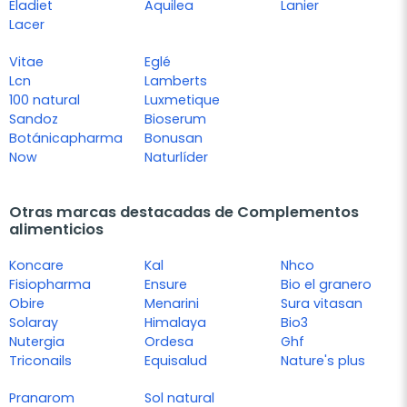
Eladiet
Aquilea
Lanier
Lacer
Vitae
Eglé
Lcn
Lamberts
100 natural
Luxmetique
Sandoz
Bioserum
Botánicapharma
Bonusan
Now
Naturlíder
Otras marcas destacadas de Complementos
alimenticios
Koncare
Kal
Nhco
Fisiopharma
Ensure
Bio el granero
Obire
Menarini
Sura vitasan
Solaray
Himalaya
Bio3
Nutergia
Ordesa
Ghf
Triconails
Equisalud
Nature's plus
Pranarom
Sol natural