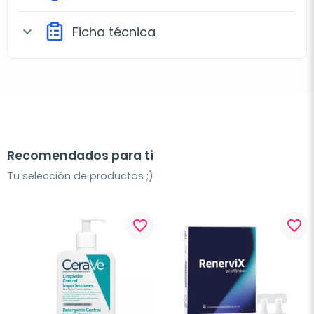
Ficha técnica
expand_more
Recomendados para ti
Tu selección de productos ;)
favorite_border
favorite_border