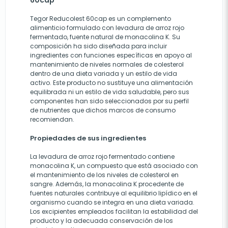
60cap
Tegor Reducolest 60cap es un complemento
alimenticio formulado con levadura de arroz rojo
fermentado, fuente natural de monacolina K. Su
composición ha sido diseñada para incluir
ingredientes con funciones específicas en apoyo al
mantenimiento de niveles normales de colesterol
dentro de una dieta variada y un estilo de vida
activo. Este producto no sustituye una alimentación
equilibrada ni un estilo de vida saludable, pero sus
componentes han sido seleccionados por su perfil
de nutrientes que dichos marcos de consumo
recomiendan.
Propiedades de sus ingredientes
La levadura de arroz rojo fermentado contiene
monacolina K, un compuesto que está asociado con
el mantenimiento de los niveles de colesterol en
sangre. Además, la monacolina K procedente de
fuentes naturales contribuye al equilibrio lipídico en el
organismo cuando se integra en una dieta variada.
Los excipientes empleados facilitan la estabilidad del
producto y la adecuada conservación de los