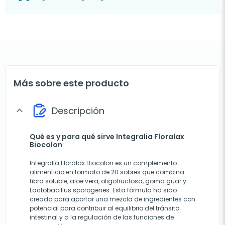
Más sobre este producto
Descripción
expand_more
Qué es y para qué sirve Integralia Floralax
Biocolon
Integralia Floralax Biocolon es un complemento
alimenticio en formato de 20 sobres que combina
fibra soluble, aloe vera, oligofructosa, goma guar y
Lactobacillus sporogenes. Esta fórmula ha sido
creada para aportar una mezcla de ingredientes con
potencial para contribuir al equilibrio del tránsito
intestinal y a la regulación de las funciones de