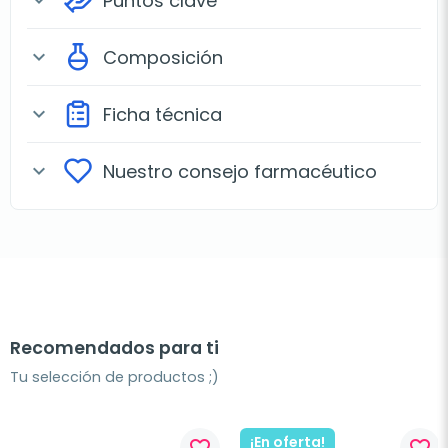
Puntos clave
expand_more
Composición
expand_more
Ficha técnica
expand_more
Nuestro consejo farmacéutico
expand_more
Recomendados para ti
Tu selección de productos ;)
¡En oferta!