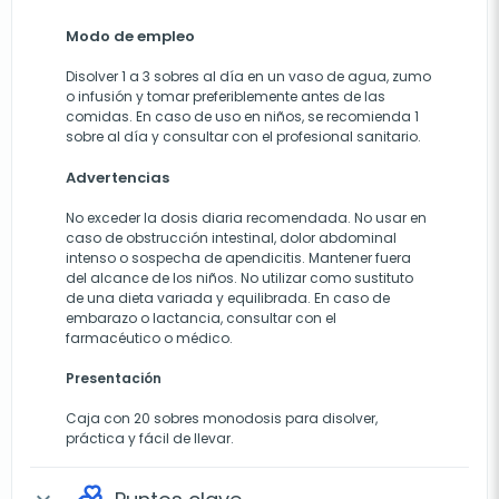
Modo de empleo
Disolver 1 a 3 sobres al día en un vaso de agua, zumo
o infusión y tomar preferiblemente antes de las
comidas. En caso de uso en niños, se recomienda 1
sobre al día y consultar con el profesional sanitario.
Advertencias
No exceder la dosis diaria recomendada. No usar en
caso de obstrucción intestinal, dolor abdominal
intenso o sospecha de apendicitis. Mantener fuera
del alcance de los niños. No utilizar como sustituto
de una dieta variada y equilibrada. En caso de
embarazo o lactancia, consultar con el
farmacéutico o médico.
Presentación
Caja con 20 sobres monodosis para disolver,
práctica y fácil de llevar.