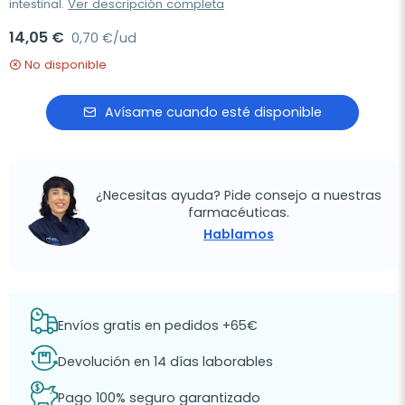
intestinal.
Ver descripción completa
14,05 €
0,70 €/ud
No disponible
Avísame cuando esté disponible
¿Necesitas ayuda? Pide consejo a nuestras
farmacéuticas.
Hablamos
Envíos gratis en pedidos +65€
Devolución en 14 días laborables
Pago 100% seguro garantizado