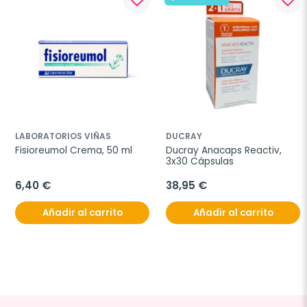
favorite_border
favorite_border
LABORATORIOS VIÑAS
DUCRAY
Fisioreumol Crema, 50 ml
Ducray Anacaps Reactiv, 
3x30 Cápsulas
6,40 €
38,95 €
Añadir al carrito
Añadir al carrito