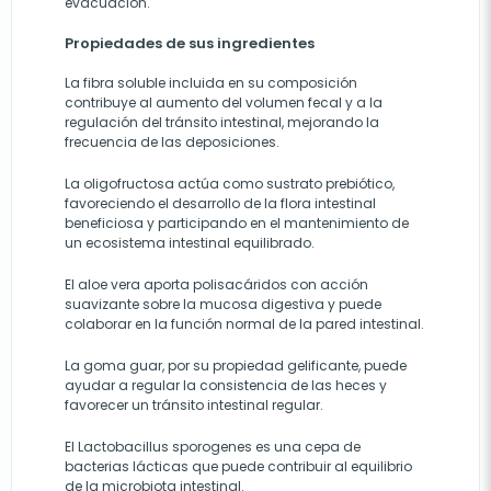
evacuación.
Propiedades de sus ingredientes
La fibra soluble incluida en su composición
contribuye al aumento del volumen fecal y a la
regulación del tránsito intestinal, mejorando la
frecuencia de las deposiciones.
La oligofructosa actúa como sustrato prebiótico,
favoreciendo el desarrollo de la flora intestinal
beneficiosa y participando en el mantenimiento de
un ecosistema intestinal equilibrado.
El aloe vera aporta polisacáridos con acción
suavizante sobre la mucosa digestiva y puede
colaborar en la función normal de la pared intestinal.
La goma guar, por su propiedad gelificante, puede
ayudar a regular la consistencia de las heces y
favorecer un tránsito intestinal regular.
El Lactobacillus sporogenes es una cepa de
bacterias lácticas que puede contribuir al equilibrio
de la microbiota intestinal.