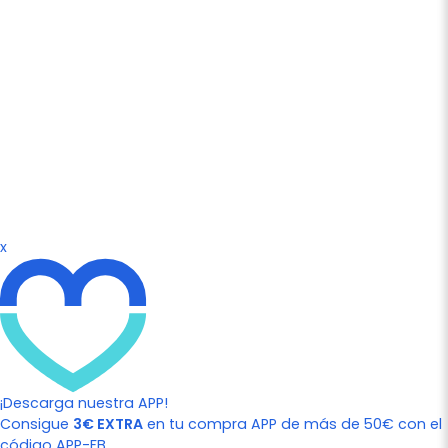
x
¡Descarga nuestra APP!
Consigue
3€ EXTRA
en tu compra APP de más de 50€ con el
código APP-FB