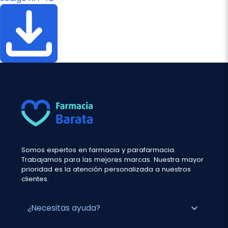
Somos expertos en farmacia y parafarmacia.
Trabajamos para las mejores marcas. Nuestra mayor
prioridad es la atención personalizada a nuestros
clientes.
expand_more
¿Necesitas ayuda?