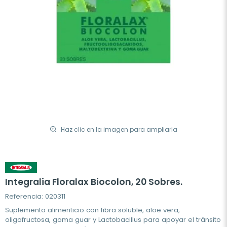
Haz clic en la imagen para ampliarla
Integralia Floralax Biocolon, 20 Sobres.
Referencia: 020311
Suplemento alimenticio con fibra soluble, aloe vera,
oligofructosa, goma guar y Lactobacillus para apoyar el tránsito