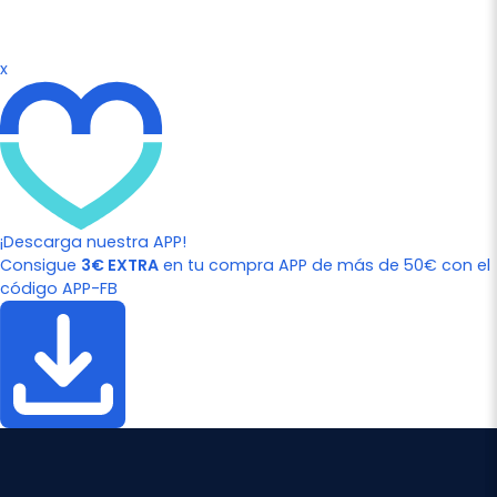
x
¡Descarga nuestra APP!
Consigue
3€ EXTRA
en tu compra APP de más de 50€ con el
código APP-FB