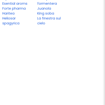
Esential aroms
formentera
Forte pharma
Juanola
Haritea
King soba
Heliosar
La finestra sul
spagyrica
cielo