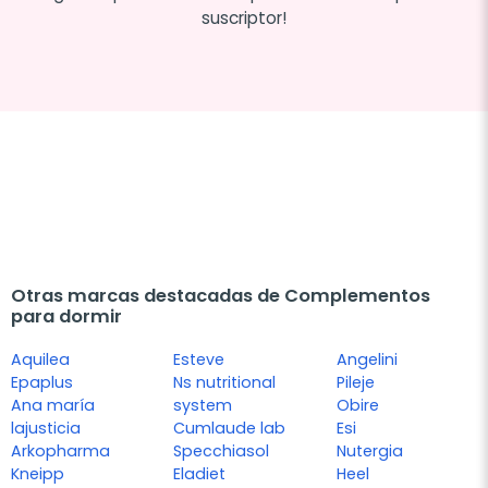
suscriptor!
Otras marcas destacadas de Complementos
para dormir
Aquilea
Esteve
Angelini
Epaplus
Ns nutritional
Pileje
Ana maría
system
Obire
lajusticia
Cumlaude lab
Esi
Arkopharma
Specchiasol
Nutergia
Kneipp
Eladiet
Heel