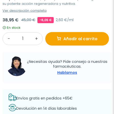
su potente acción regeneradora y nutritiva.
Ver descripción completa
38,95 €
45,00 €
2,60 €/ml
-6,05 €
En stock
Añadir al carrito
¿Necesitas ayuda? Pide consejo a nuestras
farmacéuticas.
Hablamos
Envíos gratis en pedidos +65€
Devolución en 14 días laborables