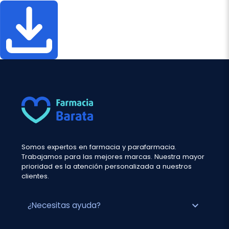
Somos expertos en farmacia y parafarmacia.
Trabajamos para las mejores marcas. Nuestra mayor
prioridad es la atención personalizada a nuestros
clientes.
expand_more
¿Necesitas ayuda?