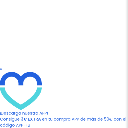
x
¡Descarga nuestra APP!
Consigue
3€ EXTRA
en tu compra APP de más de 50€ con el
código APP-FB