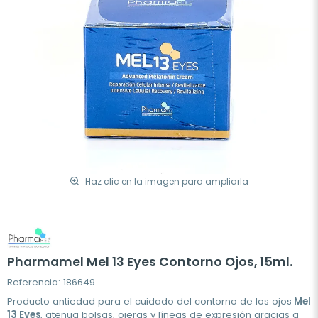
Haz clic en la imagen para ampliarla
Pharmamel Mel 13 Eyes Contorno Ojos, 15ml.
Referencia: 186649
Producto antiedad para el cuidado del contorno de los ojos
Mel
13 Eyes
, atenua bolsas, ojeras y líneas de expresión gracias a