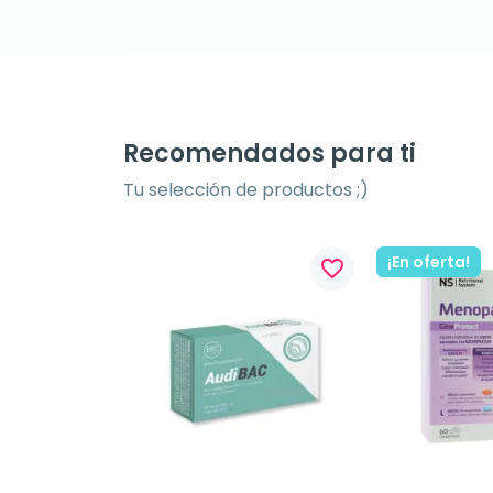
Recomendados para ti
Tu selección de productos ;)
¡En oferta!
favorite_border