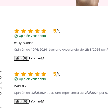
5
/
5
Opinión verificada
muy buena
Opinión del
10/4/2024
, tras una experiencia del
21/3/2024
por
Útil
(0)
Informe
2
5
/
5
0
Opinión verificada
0
RAPIDEZ
0
Opinión del
22/2/2024
, tras una experiencia del
2/2/2024
por
A.
0
Útil
(0)
Informe