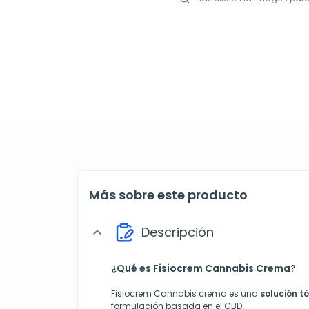
Más sobre este producto
Descripción
expand_more
¿Qué es Fisiocrem Cannabis Crema?
Fisiocrem Cannabis crema es una
solución t
formulación basada en el CBD.