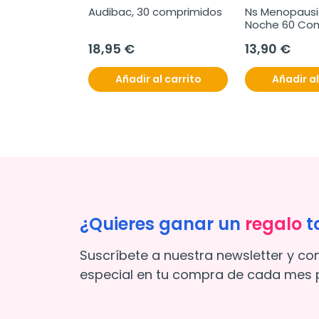
Audibac, 30 comprimidos
Ns Menopausia
Noche 60 Co
18,95 €
13,90 €
Añadir al carrito
Añadir al
¿Quieres ganar un
regalo
t
Suscríbete a nuestra newsletter y co
especial en tu compra de cada mes p