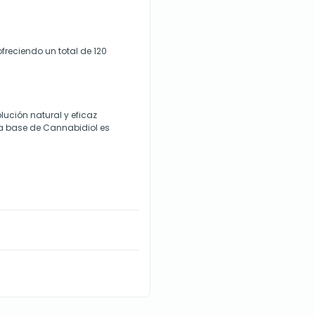
freciendo un total de 120
ución natural y eficaz
a a base de Cannabidiol es