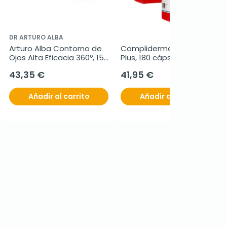
DR ARTURO ALBA
Arturo Alba Contorno de 
Complidermol 5-Alfa 
Ojos Alta Eficacia 360º, 15 
Plus, 180 cápsulas
ml
43,35 €
41,95 €
Añadir al carrito
Añadir al carrito