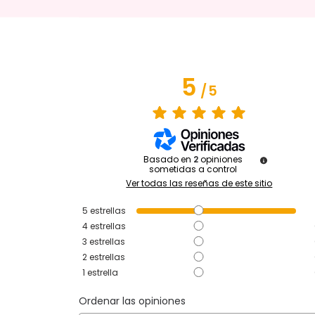
5
/
5
Basado en
2
opiniones
sometidas a control
Ver todas las reseñas de este sitio
5
estrellas
4
estrellas
3
estrellas
2
estrellas
1
estrella
Ordenar las opiniones