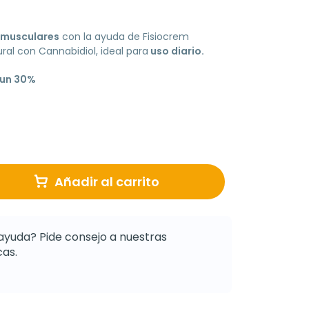
 musculares
con la ayuda de Fisiocrem
al con Cannabidiol, ideal para
uso diario.
 un 30%
Añadir al carrito
ayuda? Pide consejo a nuestras
as.