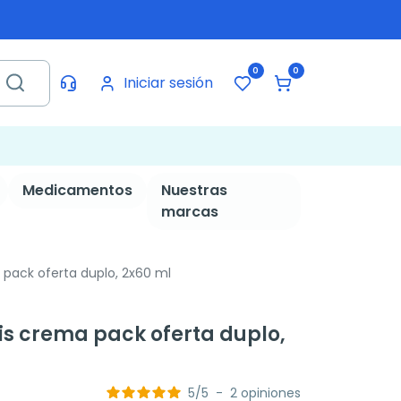
0
0
Iniciar sesión
Medicamentos
Nuestras
marcas
pack oferta duplo, 2x60 ml
s crema pack oferta duplo,
5
/
5
-
2
opiniones