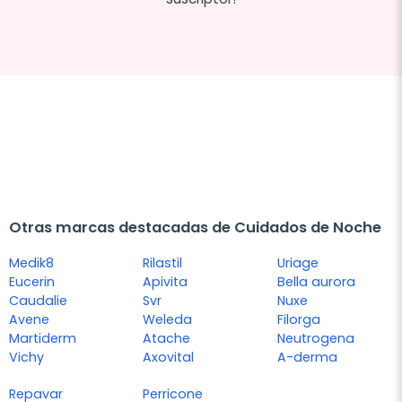
Otras marcas destacadas de Cuidados de Noche
Medik8
Rilastil
Uriage
Eucerin
Apivita
Bella aurora
Caudalie
Svr
Nuxe
Avene
Weleda
Filorga
Martiderm
Atache
Neutrogena
Vichy
Axovital
A-derma
Repavar
Perricone