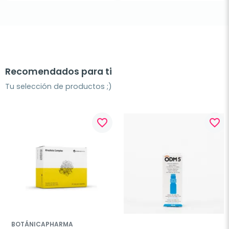
Recomendados para ti
Tu selección de productos ;)
favorite_border
favorite_border
BOTÁNICAPHARMA