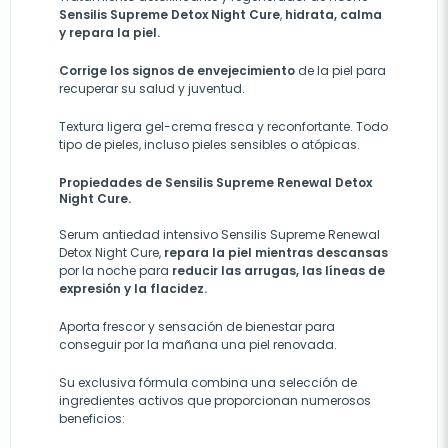
Sensilis Supreme
Detox Night Cure
,
hidrata, calma
y repara la piel.
Corrige los signos de envejecimiento
de la piel para
recuperar su salud y juventud.
Textura ligera gel-crema fresca y reconfortante. Todo
tipo de pieles, incluso pieles sensibles o atópicas.
Propiedades de Sensilis Supreme Renewal Detox
Night Cure.
Serum antiedad intensivo Sensilis Supreme Renewal
Detox Night Cure,
repara la piel mientras descansas
por la noche para
reducir las arrugas, las líneas de
expresión y la flacidez.
Aporta frescor y sensación de bienestar para
conseguir por la mañana una piel renovada.
Su exclusiva fórmula combina una selección de
ingredientes activos que proporcionan numerosos
beneficios: