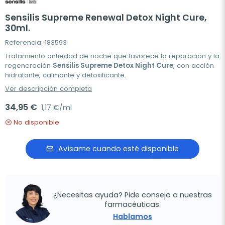
Sensilis Supreme Renewal Detox Night Cure,
30ml.
Referencia: 183593
Tratamiento antiedad de noche que favorece la reparación y la
regeneración
Sensilis Supreme Detox Night Cure
, con acción
hidratante, calmante y detoxificante.
Ver descripción completa
34,95 €
1,17 €/ml
No disponible
Avísame cuando esté disponible
¿Necesitas ayuda? Pide consejo a nuestras
farmacéuticas.
Hablamos