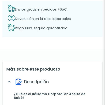
Envíos gratis en pedidos +65€
Devolución en 14 días laborables
Pago 100% seguro garantizado
Más sobre este producto
Descripción
expand_more
¿Qué es el Bálsamo Corporal en Aceite de
Babé?