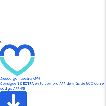
x
¡Descarga nuestra APP!
Consigue
3€ EXTRA
en tu compra APP de más de 50€ con el
código APP-FB