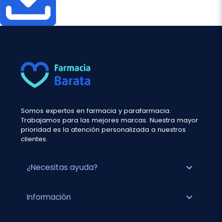
Somos expertos en farmacia y parafarmacia.
Trabajamos para las mejores marcas. Nuestra mayor
prioridad es la atención personalizada a nuestros
clientes.
expand_more
¿Necesitas ayuda?
expand_more
Información