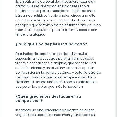
Es un bálsamo corporal de innovadora textura en
crema que se transforma en un aceite seco al
fundirse con la piel al masajearlo. Inspirado en los
bálsamos nutritivos tradicionales, ofrece una alta
nutrición e hidratación, con un acabado seco no
pegajoso que permite vestirse de inmediato y que no
mancha la ropa, ideal para la piel muy seca o con
tendencia atópica.
¿Para qué tipo de piel está indicado?
Está indicado para todo tipo de piel y resulta
especialmente adecuado para la piel muy seca,
tirante o con tendencia atópica, que necesita una
nutrición intensa y un alivio inmediato. Al aportar
confort, reforzar la barrera cutánea y evitar la pérdida
de agua, ayuda a que la piel recupere suavidad y
elasticidad, siendo una buena opción para todo el
cuerpo en las pieles que más lo necesitan.
¿Qué ingredientes destacan en su
composición?
Incorpora un alto porcentaje de aceites de origen
vegetal (con aceites de Inca Inchi y Chía ricos en